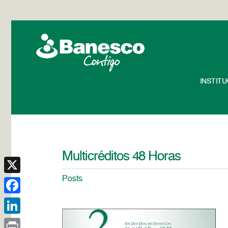
INSTIT
Multicréditos 48 Horas
Posts
X
Facebook
LinkedIn