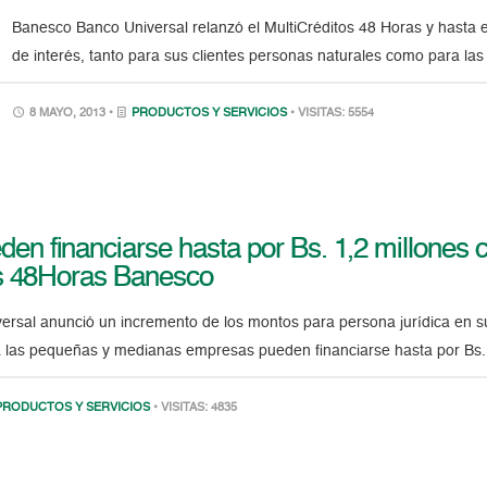
Banesco Banco Universal relanzó el MultiCréditos 48 Horas y hasta e
de interés, tanto para sus clientes personas naturales como para la
8 MAYO, 2013 •
PRODUCTOS Y SERVICIOS
• VISITAS: 5554
n financiarse hasta por Bs. 1,2 millones c
os 48Horas Banesco
rsal anunció un incremento de los montos para persona jurídica en su
a las pequeñas y medianas empresas pueden financiarse hasta por Bs.
PRODUCTOS Y SERVICIOS
• VISITAS: 4835