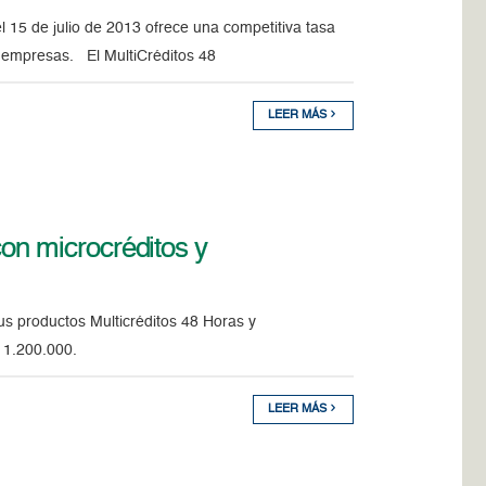
l 15 de julio de 2013 ofrece una competitiva tasa
s empresas. El MultiCréditos 48
LEER MÁS
on microcréditos y
s productos Multicréditos 48 Horas y
 1.200.000.
LEER MÁS