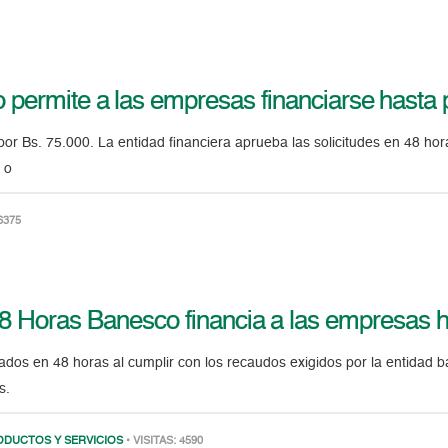
 permite a las empresas financiarse hasta 
r Bs. 75.000. La entidad financiera aprueba las solicitudes en 48 hora
 o
 6375
48 Horas Banesco financia a las empresas h
dos en 48 horas al cumplir con los recaudos exigidos por la entidad b
s.
ODUCTOS Y SERVICIOS
• VISITAS: 4590