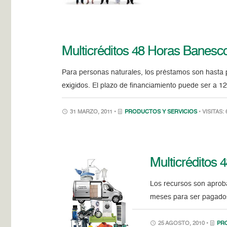
Multicréditos 48 Horas Banesco
Para personas naturales, los préstamos son hasta po
exigidos. El plazo de financiamiento puede ser a 12
31 MARZO, 2011 •
PRODUCTOS Y SERVICIOS
• VISITAS:
Multicréditos 
Los recursos son aproba
meses para ser pagado
25 AGOSTO, 2010 •
PR