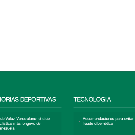
ORIAS DEPORTIVAS
TECNOLOGÍA
lub Veloz Venezolano: el club
Recomendaciones para evitar 
iclístico más longevo de
fraude cibernético
enezuela