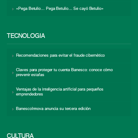
«Pega Betulio… Pega Betulio… Se cayó Betulio»
TECNOLOGÍA
Recomendaciones para evitar el fraude cibernético
Claves para proteger tu cuenta Banesco: conoce cómo
prevenir estafas
Ventajas de la inteligencia artificial para pequeños
emprendedores
BanescoInnova anuncia su tercera edición
CULTURA