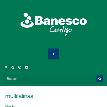
multilatinas