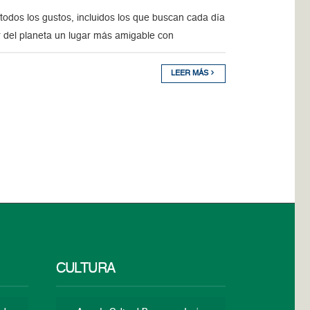
odos los gustos, incluidos los que buscan cada día
er del planeta un lugar más amigable con
LEER MÁS
CULTURA