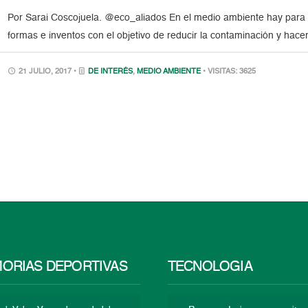
Por Sarai Coscojuela. @eco_aliados En el medio ambiente hay para t
formas e inventos con el objetivo de reducir la contaminación y hac
21 JULIO, 2017 •
DE INTERÉS
,
MEDIO AMBIENTE
• VISITAS: 3625
ORIAS DEPORTIVAS
TECNOLOGÍA