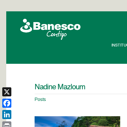
INSTIT
Nadine Mazloum
Posts
X
Facebook
LinkedIn