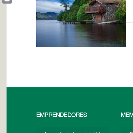
Print
EMPRENDEDORES
MEM