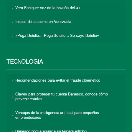
Vera Fortique: voz de la hazaña del 41
Inicios del ciclismo en Venezuela
«Pega Betulio… Pega Betulio… Se cayó Betulio»
TECNOLOGÍA
Recomendaciones para evitar el fraude cibernético
Claves para proteger tu cuenta Banesco: conoce cómo
prevenir estafas
Ventajas de la inteligencia artificial para pequeños
emprendedores
BanescoInnova anuncia su tercera edición