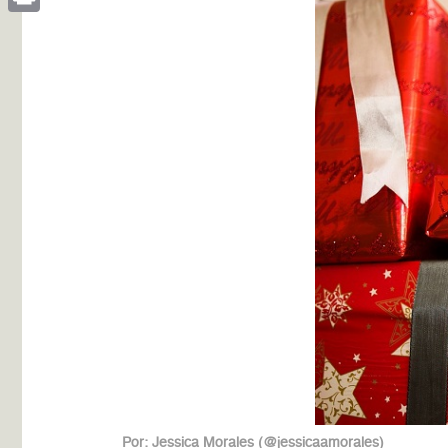
Print
Por: Jessica Morales (@jessicaamorales)