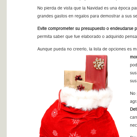
No pierda de vista que la Navidad es una época pa
grandes gastos en regalos para demostrar a sus se
Evite comprometer su presupuesto o endeudarse p
permita saber que fue elaborado o adquirido pensa
Aunque pueda no creerlo, la lista de opciones es m
mom
pod
sus
sus
No 
agr
Det
car
nec