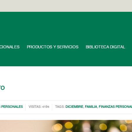
UCIONALES
PRODUCTOS Y SERVICIOS
BIBLIOTECA DIGITAL
ro
S PERSONALES
VISITAS: 4194
TAGS:
DICIEMBRE
,
FAMILIA
,
FINANZAS PERSONA