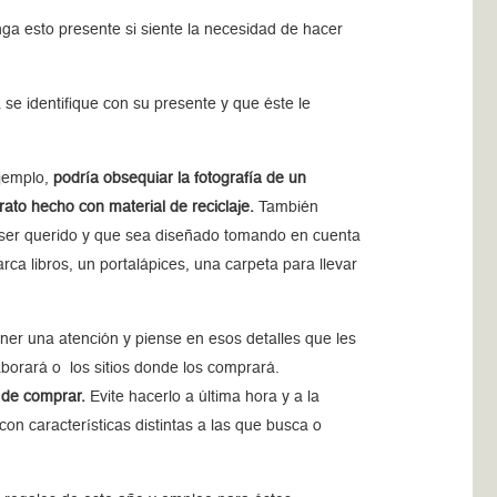
ga esto presente si siente la necesidad de hacer
se identifique con su presente y que éste le
ejemplo,
podría obsequiar la fotografía de un
ato hecho con material de reciclaje.
También
e ser querido y que sea diseñado tomando en cuenta
rca libros, un portalápices, una carpeta para llevar
ner una atención y piense en esos detalles que les
aborará o los sitios donde los comprará.
 de comprar.
Evite hacerlo a última hora y a la
con características distintas a las que busca o