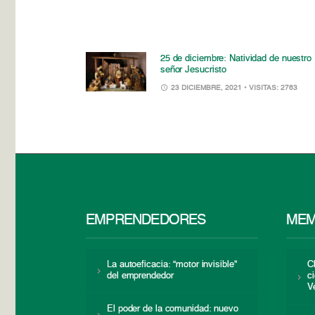
25 de diciembre: Natividad de nuestro
señor Jesucristo
23 DICIEMBRE, 2021
• VISITAS: 2763
EMPRENDEDORES
MEM
La autoeficacia: “motor invisible”
C
del emprendedor
c
V
El poder de la comunidad: nuevo