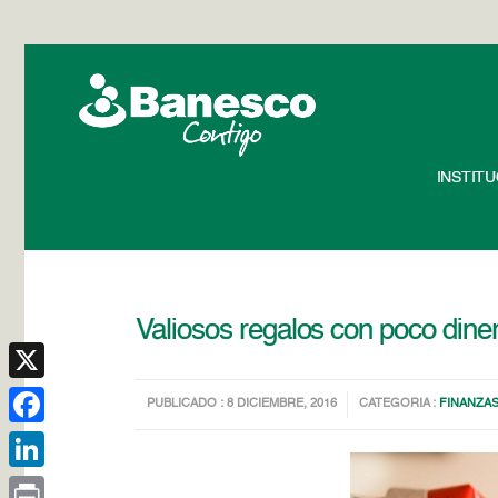
INSTIT
Valiosos regalos con poco dine
X
PUBLICADO : 8 DICIEMBRE, 2016
CATEGORIA :
FINANZA
Facebook
LinkedIn