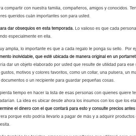
ra compartir con nuestra familia, compañeros, amigos y conocidos. Ten
res queridos cuán importantes son para usted.
ara dar obsequios en esta temporada.
Lo valioso es que cada persona 
ndo especialmente en ella.
uy amplia, lo importante es que a cada regalo le ponga su sello. Por 
ento inolvidable, que esté ubicada de manera original en un portarretr
ría dar un objeto elaborado por usted que resulte de utilidad para es
 gustos, motivos y colores favoritos, como un collar, una pulsera, un ma
 documentos o un recipiente para guardar pequeñas cosas.
pierda tiempo en hacer la lista de esas personas con quienes quiere te
adarían. La idea es ubicar desde ahora los insumos con los que los el
ermine el dinero con el que contará para esto y consulte precios antes
rera porque esto podría llevarlo a pagar de más y a adquirir productos 
esita.