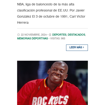
NBA, liga de baloncesto de la más alta
clasificación profesional de EE.UU. Por Javier
González El 3 de octubre de 1991, Carl Víctor
Herrera
22 NOVIEMBRE, 2024 •
DEPORTES
,
DESTACADOS
,
MEMORIAS DEPORTIVAS
• VISITAS: 965
LEER MÁS