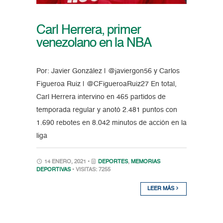
Carl Herrera, primer
venezolano en la NBA
Por: Javier González | @javiergon56 y Carlos
Figueroa Ruiz | @CFigueroaRuiz27 En total,
Carl Herrera intervino en 465 partidos de
temporada regular y anotó 2.481 puntos con
1.690 rebotes en 8.042 minutos de acción en la
liga
14 ENERO, 2021 •
DEPORTES
,
MEMORIAS
DEPORTIVAS
• VISITAS: 7255
LEER MÁS