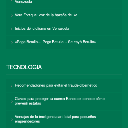
Venezuela
Vera Fortique: voz de la hazaña del 41
Inicios del ciclismo en Venezuela
«Pega Betulio… Pega Betulio… Se cayó Betulio»
TECNOLOGÍA
Recomendaciones para evitar el fraude cibernético
Claves para proteger tu cuenta Banesco: conoce cómo
prevenir estafas
Ventajas de la inteligencia artificial para pequeños
emprendedores