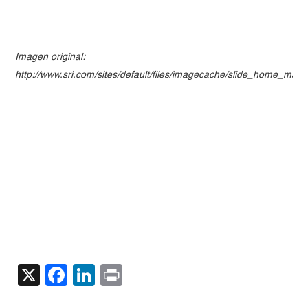
Imagen original:
http://www.sri.com/sites/default/files/imagecache/slide_home_mai
X
Facebook
LinkedIn
Print