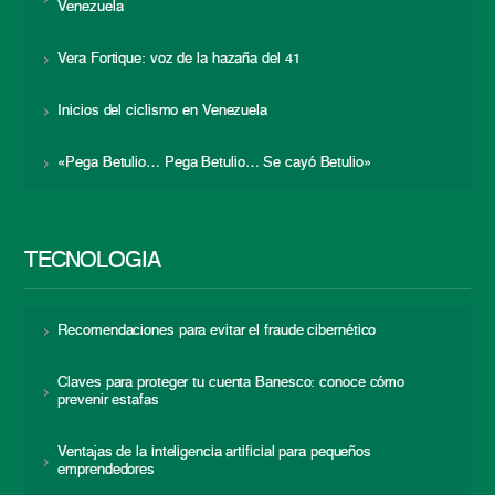
Venezuela
Vera Fortique: voz de la hazaña del 41
Inicios del ciclismo en Venezuela
«Pega Betulio… Pega Betulio… Se cayó Betulio»
TECNOLOGÍA
Recomendaciones para evitar el fraude cibernético
Claves para proteger tu cuenta Banesco: conoce cómo
prevenir estafas
Ventajas de la inteligencia artificial para pequeños
emprendedores