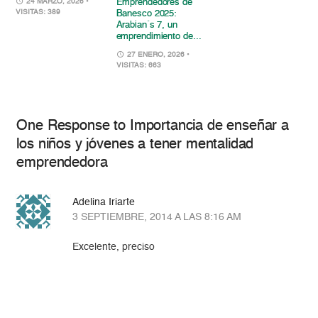
Emprendedores de
24 MARZO, 2026
•
VISITAS: 389
Banesco 2025:
Arabian´s 7, un
emprendimiento de...
27 ENERO, 2026
•
VISITAS: 663
One Response to Importancia de enseñar a
los niños y jóvenes a tener mentalidad
emprendedora
Adelina Iriarte
3 SEPTIEMBRE, 2014 A LAS 8:16 AM
Excelente, preciso