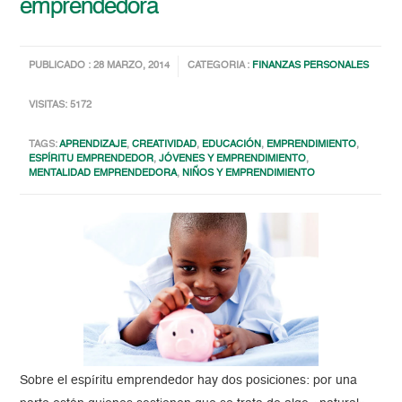
emprendedora
PUBLICADO : 28 MARZO, 2014
CATEGORIA :
FINANZAS PERSONALES
VISITAS: 5172
TAGS:
APRENDIZAJE
,
CREATIVIDAD
,
EDUCACIÓN
,
EMPRENDIMIENTO
,
ESPÍRITU EMPRENDEDOR
,
JÓVENES Y EMPRENDIMIENTO
,
MENTALIDAD EMPRENDEDORA
,
NIÑOS Y EMPRENDIMIENTO
Sobre el espíritu emprendedor hay dos posiciones: por una