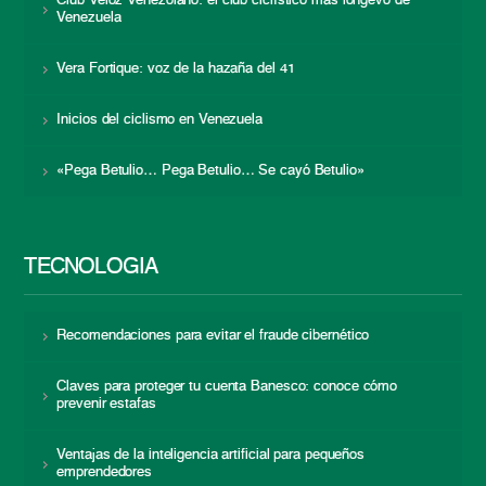
Club Veloz Venezolano: el club ciclístico más longevo de
Venezuela
Vera Fortique: voz de la hazaña del 41
Inicios del ciclismo en Venezuela
«Pega Betulio… Pega Betulio… Se cayó Betulio»
TECNOLOGÍA
Recomendaciones para evitar el fraude cibernético
Claves para proteger tu cuenta Banesco: conoce cómo
prevenir estafas
Ventajas de la inteligencia artificial para pequeños
emprendedores