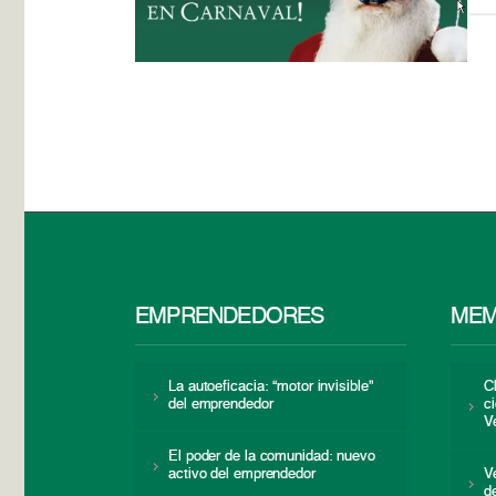
EMPRENDEDORES
MEM
La autoeficacia: “motor invisible”
C
del emprendedor
c
V
El poder de la comunidad: nuevo
activo del emprendedor
V
d