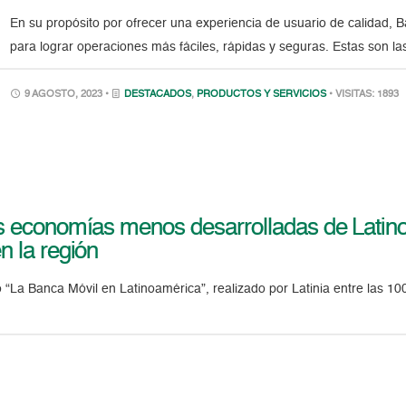
En su propósito por ofrecer una experiencia de usuario de calidad,
para lograr operaciones más fáciles, rápidas y seguras. Estas son l
9 AGOSTO, 2023 •
DESTACADOS
,
PRODUCTOS Y SERVICIOS
• VISITAS: 1893
as economías menos desarrolladas de Latin
n la región
 “La Banca Móvil en Latinoamérica”, realizado por Latinia entre las 10