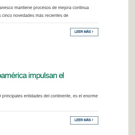
 Banesco mantiene procesos de mejora continua
as cinco novedades más recientes de
LEER MÁS
oamérica impulsan el
0 principales entidades del continente, es el enorme
LEER MÁS