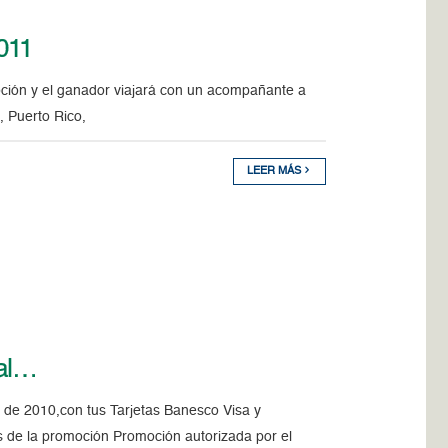
2011
moción y el ganador viajará con un acompañante a
, Puerto Rico,
LEER MÁS
val…
e de 2010,con tus Tarjetas Banesco Visa y
s de la promoción Promoción autorizada por el