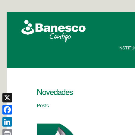
INSTIT
Novedades
Posts
X
Facebook
LinkedIn