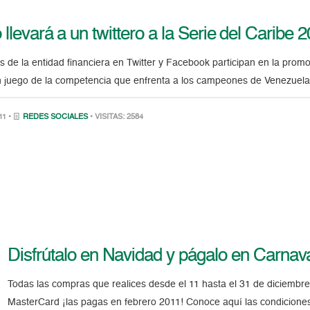
llevará a un twittero a la Serie del Caribe 
s de la entidad financiera en Twitter y Facebook participan en la pro
un juego de la competencia que enfrenta a los campeones de Venezuela
11 •
REDES SOCIALES
• VISITAS: 2584
Disfrútalo en Navidad y págalo en Carna
Todas las compras que realices desde el 11 hasta el 31 de diciembr
MasterCard ¡las pagas en febrero 2011! Conoce aquí las condicione