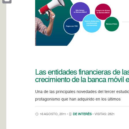
Print
Las entidades financieras de l
crecimiento de la banca móvil e
Una de las principales novedades del tercer estudio
protagonismo que han adquirido en los últimos
16 AGOSTO, 2011 •
DE INTERÉS
• VISITAS: 2821