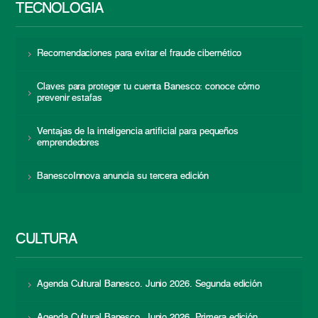
TECNOLOGÍA
Recomendaciones para evitar el fraude cibernético
Claves para proteger tu cuenta Banesco: conoce cómo
prevenir estafas
Ventajas de la inteligencia artificial para pequeños
emprendedores
BanescoInnova anuncia su tercera edición
CULTURA
Agenda Cultural Banesco. Junio 2026. Segunda edición
Agenda Cultural Banesco. Junio 2026. Primera edición