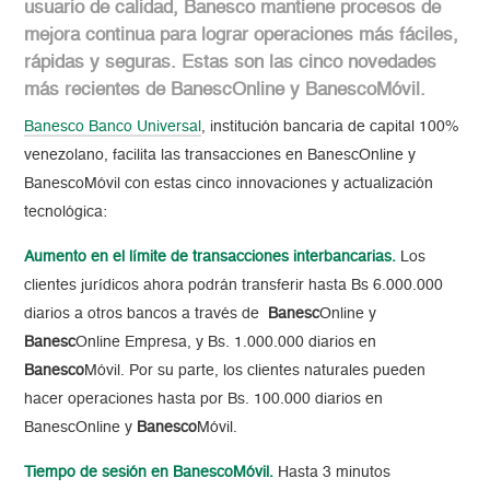
usuario de calidad, Banesco mantiene procesos de
mejora continua para lograr operaciones más fáciles,
rápidas y seguras. Estas son las cinco novedades
más recientes de BanescOnline y BanescoMóvil.
Banesco Banco Universal
, institución bancaria de capital 100%
venezolano, facilita las transacciones en BanescOnline y
BanescoMóvil con estas cinco innovaciones y actualización
tecnológica:
Aumento en el límite de transacciones interbancarias.
Los
clientes jurídicos ahora podrán transferir hasta Bs 6.000.000
diarios a otros bancos a través de
Banesc
Online y
Banesc
Online Empresa, y Bs. 1.000.000 diarios en
Banesco
Móvil. Por su parte, los clientes naturales pueden
hacer operaciones hasta por Bs. 100.000 diarios en
BanescOnline y
Banesco
Móvil.
Tiempo de sesión en BanescoMóvil.
Hasta 3 minutos