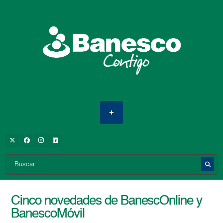
Cinco novedades de BanescOnline y
BanescoMóvil