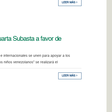
LEER MÁS
uarta Subasta a favor de
 e internacionales se unen para apoyar a los
s niños venezolanos” se realizará el
LEER MÁS