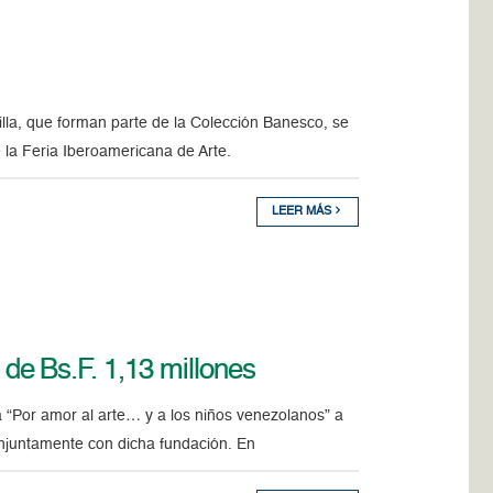
lla, que forman parte de la Colección Banesco, se
e la Feria Iberoamericana de Arte.
LEER MÁS
e Bs.F. 1,13 millones
 “Por amor al arte… y a los niños venezolanos” a
njuntamente con dicha fundación. En