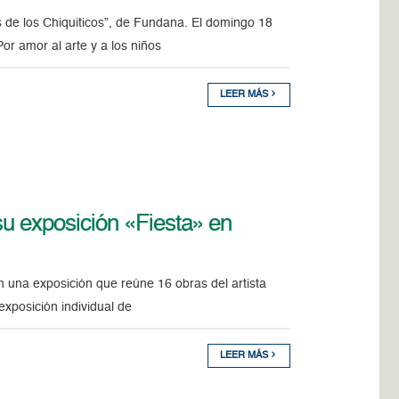
as de los Chiquiticos”, de Fundana. El domingo 18
r amor al arte y a los niños
LEER MÁS
 su exposición «Fiesta» en
n una exposición que reúne 16 obras del artista
xposición individual de
LEER MÁS