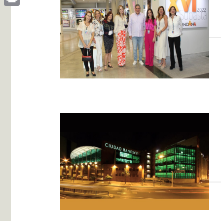
Print