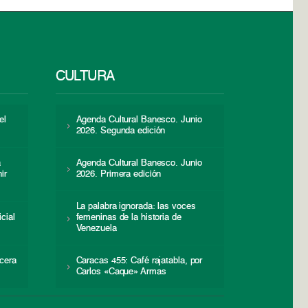
CULTURA
el
Agenda Cultural Banesco. Junio
2026. Segunda edición
a
Agenda Cultural Banesco. Junio
ir
2026. Primera edición
La palabra ignorada: las voces
icial
femeninas de la historia de
s
Venezuela
cera
Caracas 455: Café rajatabla, por
Carlos «Caque» Armas