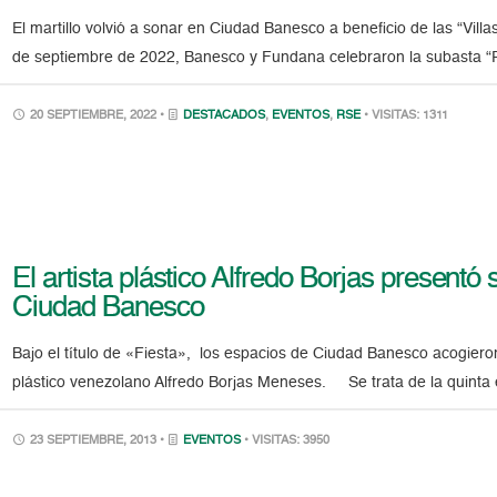
El martillo volvió a sonar en Ciudad Banesco a beneficio de las “Vill
de septiembre de 2022, Banesco y Fundana celebraron la subasta “Po
20 SEPTIEMBRE, 2022 •
DESTACADOS
,
EVENTOS
,
RSE
• VISITAS: 1311
El artista plástico Alfredo Borjas presentó
Ciudad Banesco
Bajo el título de «Fiesta», los espacios de Ciudad Banesco acogiero
plástico venezolano Alfredo Borjas Meneses. Se trata de la quinta e
23 SEPTIEMBRE, 2013 •
EVENTOS
• VISITAS: 3950