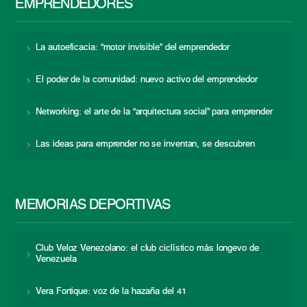
EMPRENDEDORES
La autoeficacia: “motor invisible” del emprendedor
El poder de la comunidad: nuevo activo del emprendedor
Networking: el arte de la “arquitectura social” para emprender
Las ideas para emprender no se inventan, se descubren
MEMORIAS DEPORTIVAS
Club Veloz Venezolano: el club ciclístico más longevo de
Venezuela
Vera Fortique: voz de la hazaña del 41