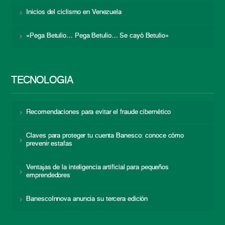
Inicios del ciclismo en Venezuela
«Pega Betulio… Pega Betulio… Se cayó Betulio»
TECNOLOGÍA
Recomendaciones para evitar el fraude cibernético
Claves para proteger tu cuenta Banesco: conoce cómo
prevenir estafas
Ventajas de la inteligencia artificial para pequeños
emprendedores
BanescoInnova anuncia su tercera edición