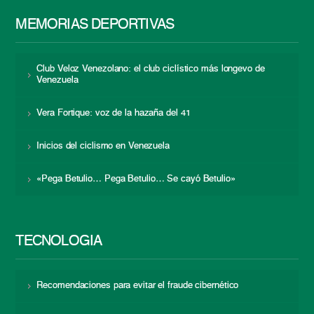
MEMORIAS DEPORTIVAS
Club Veloz Venezolano: el club ciclístico más longevo de
Venezuela
Vera Fortique: voz de la hazaña del 41
Inicios del ciclismo en Venezuela
«Pega Betulio… Pega Betulio… Se cayó Betulio»
TECNOLOGÍA
Recomendaciones para evitar el fraude cibernético