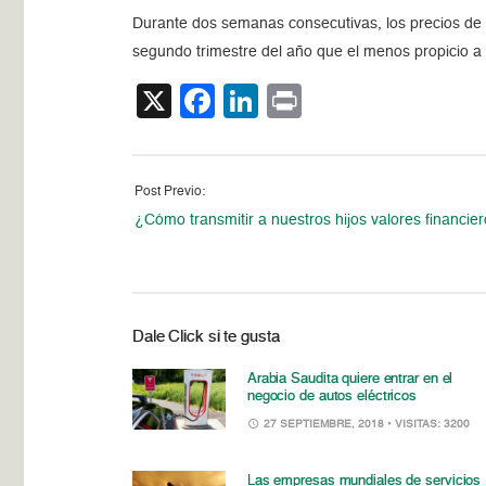
Durante dos semanas consecutivas, los precios de los
segundo trimestre del año que el menos propicio a 
X
Facebook
LinkedIn
Print
Post Previo:
¿Cómo transmitir a nuestros hijos valores financie
Dale Click si te gusta
Arabia Saudita quiere entrar en el
negocio de autos eléctricos
27 SEPTIEMBRE, 2018
• VISITAS: 3200
Las empresas mundiales de servicios