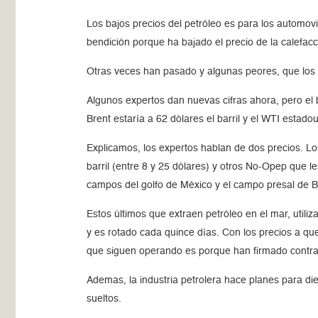
Los bajos precios del petróleo es para los automov
bendición porque ha bajado el precio de la calefac
Otras veces han pasado y algunas peores, que los p
Algunos expertos dan nuevas cifras ahora, pero el 
Brent estaría a 62 dólares el barril y el WTI esta
Explicamos, los expertos hablan de dos precios. Lo
barril (entre 8 y 25 dólares) y otros No-Opep que l
campos del golfo de México y el campo presal de B
Estos últimos que extraen petróleo en el mar, utili
y es rotado cada quince días. Con los precios a que
que siguen operando es porque han firmado contra
Ademas, la industria petrolera hace planes para di
sueltos.