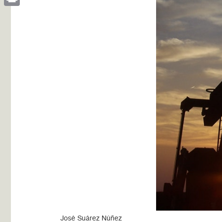
Print
José Suárez Núñez