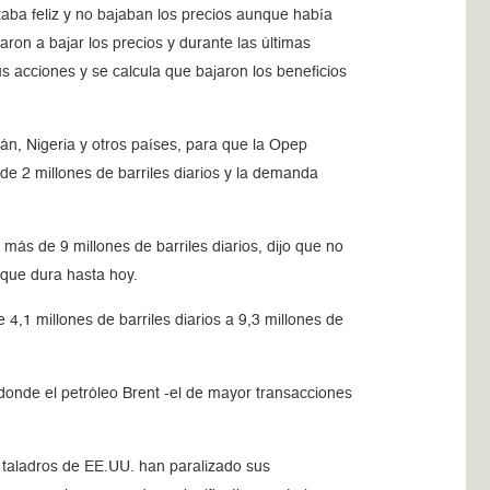
aba feliz y no bajaban los precios aunque había
ron a bajar los precios y durante las últimas
s acciones y se calcula que bajaron los beneficios
án, Nigeria y otros países, para que la Opep
de 2 millones de barriles diarios y la demanda
más de 9 millones de barriles diarios, dijo que no
 que dura hasta hoy.
4,1 millones de barriles diarios a 9,3 millones de
donde el petróleo Brent -el de mayor transacciones
e taladros de EE.UU. han paralizado sus