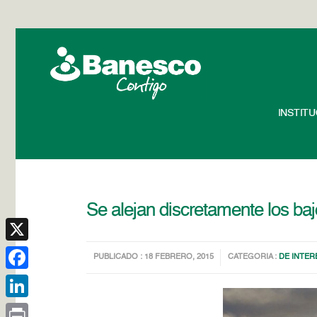
INSTIT
Se alejan discretamente los baj
X
PUBLICADO : 18 FEBRERO, 2015
CATEGORIA :
DE INTER
Facebook
LinkedIn