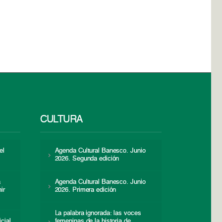
CULTURA
el
Agenda Cultural Banesco. Junio
2026. Segunda edición
a
Agenda Cultural Banesco. Junio
ir
2026. Primera edición
La palabra ignorada: las voces
icial
femeninas de la historia de