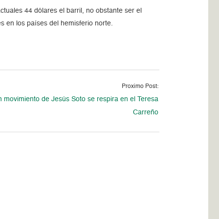
tuales 44 dólares el barril, no obstante ser el
 en los países del hemisferio norte.
Proximo Post:
en movimiento de Jesús Soto se respira en el Teresa
Carreño