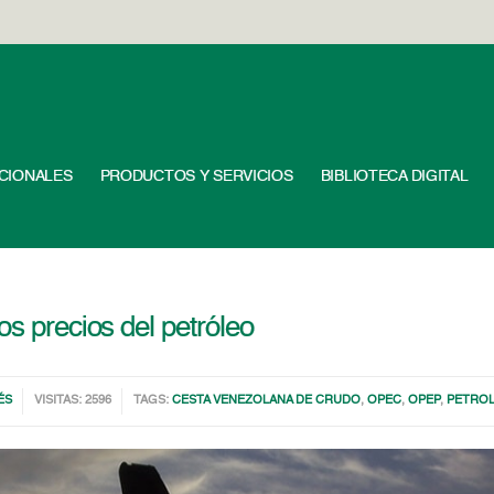
UCIONALES
PRODUCTOS Y SERVICIOS
BIBLIOTECA DIGITAL
os precios del petróleo
ÉS
VISITAS: 2596
TAGS:
CESTA VENEZOLANA DE CRUDO
,
OPEC
,
OPEP
,
PETRO