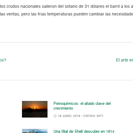
 crudos nacionales salieron del sótano de 31 dólares el barril a los ac
las ventas, pero las frías temperaturas pueden cambiar las necesidades
ros?
El arte 
Petroquímicos: el aliado clave del
crecimiento
19 JUNIO, 2018
• VISITAS: 3071
Una filial de Shell descubre en 1914