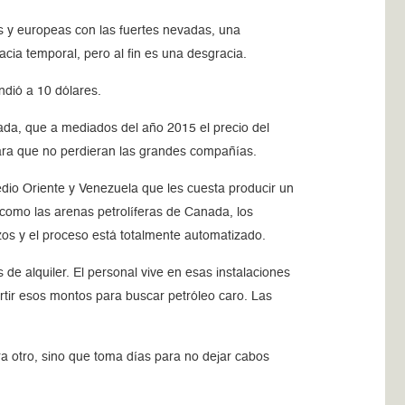
es y europeas con las fuertes nevadas, una
cia temporal, pero al fin es una desgracia.
ndió a 10 dólares.
cada, que a mediados del año 2015 el precio del
 para que no perdieran las grandes compañías.
dio Oriente y Venezuela que les cuesta producir un
o como las arenas petrolíferas de Canada, los
os y el proceso está totalmente automatizado.
 de alquiler. El personal vive en esas instalaciones
ertir esos montos para buscar petróleo caro. Las
ra otro, sino que toma días para no dejar cabos