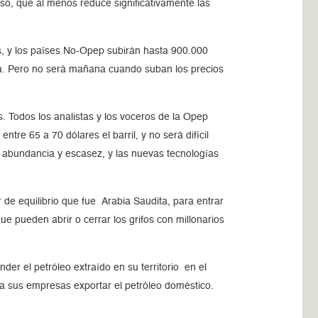
nso, que al menos reduce significativamente las
s, y los países No-Opep subirán hasta 900.000
neta. Pero no será mañana cuando suban los precios
s. Todos los analistas y los voceros de la Opep
tre 65 a 70 dólares el barril, y no será difícil
de abundancia y escasez, y las nuevas tecnologías
 de equilibrio que fue Arabia Saudita, para entrar
e pueden abrir o cerrar los grifos con millonarios
r el petróleo extraído en su territorio en el
 a sus empresas exportar el petróleo doméstico.