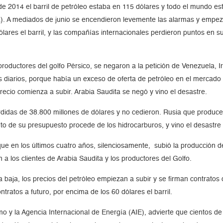
 2014 el barril de petróleo estaba en 115 dólares y todo el mundo est
nia). A mediados de junio se encendieron levemente las alarmas y empeza
lares el barril, y las compañías internacionales perdieron puntos en su
roductores del golfo Pérsico, se negaron a la petición de Venezuela, Ir
s diarios, porque había un exceso de oferta de petróleo en el mercado 
ecio comienza a subir. Arabia Saudita se negó y vino el desastre.
rdidas de 38.800 millones de dólares y no cedieron. Rusia que produce 
nto de su presupuesto procede de los hidrocarburos, y vino el desastre
e en los últimos cuatro años, silenciosamente, subió la producción de 
 a los clientes de Arabia Saudita y los productores del Golfo.
baja, los precios del petróleo empiezan a subir y se firman contratos 
ratos a futuro, por encima de los 60 dólares el barril.
mo y la Agencia Internacional de Energía (AIE), advierte que cientos d