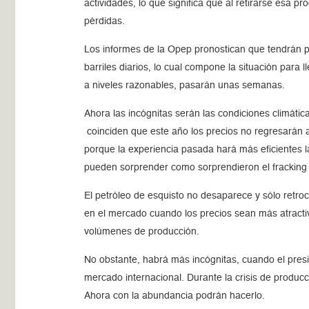
actividades, lo que significa que al retirarse esa 
pérdidas.
Los informes de la Opep pronostican que tendrán p
barriles diarios, lo cual compone la situación para
a niveles razonables, pasarán unas semanas.
Ahora las incógnitas serán las condiciones climátic
coinciden que este año los precios no regresarán a 1
porque la experiencia pasada hará más eficientes la
pueden sorprender como sorprendieron el fracking y
El petróleo de esquisto no desaparece y sólo retro
en el mercado cuando los precios sean más atractiv
volúmenes de producción.
No obstante, habrá más incógnitas, cuando el presi
mercado internacional. Durante la crisis de produc
Ahora con la abundancia podrán hacerlo.