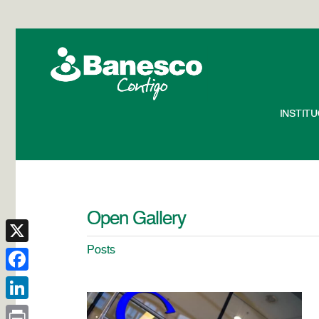
INSTIT
Open Gallery
Posts
X
Facebook
LinkedIn