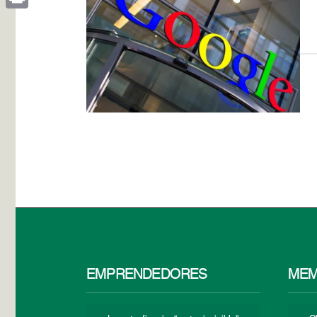
Print
EMPRENDEDORES
MEM