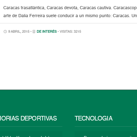
Caracas trasatlántica, Caracas devota, Caracas cautiva. Caracascopi
arte de Dalia Ferreira suele conducir a un mismo punto: Caracas. 
9 ABRIL, 2015 •
DE INTERÉS
• VISITAS: 3215
ORIAS DEPORTIVAS
TECNOLOGÍA