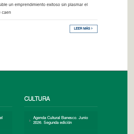
ible un emprendimiento exitoso sin plasmar el
e caen
LEER MÁS
CULTURA
el
Agenda Cultural Banesco. Junio
2026. Segunda edición