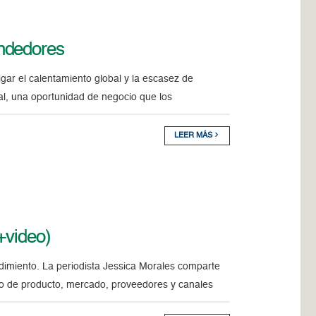
ndedores
gar el calentamiento global y la escasez de
al, una oportunidad de negocio que los
LEER MÁS
(+video)
dimiento. La periodista Jessica Morales comparte
po de producto, mercado, proveedores y canales