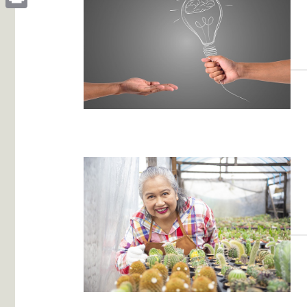
Print