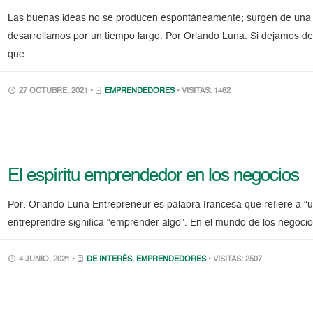
Las buenas ideas no se producen espontáneamente; surgen de una 
desarrollamos por un tiempo largo. Por Orlando Luna. Si dejamos de 
que
27 OCTUBRE, 2021 •
EMPRENDEDORES
• VISITAS: 1462
El espíritu emprendedor en los negocios
Por: Orlando Luna Entrepreneur es palabra francesa que refiere a “u
entreprendre significa “emprender algo”. En el mundo de los negocios
4 JUNIO, 2021 •
DE INTERÉS
,
EMPRENDEDORES
• VISITAS: 2507