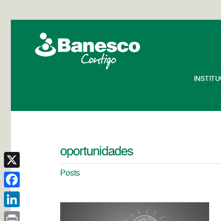
INSTIT
oportunidades
Posts
X
Facebook
LinkedIn