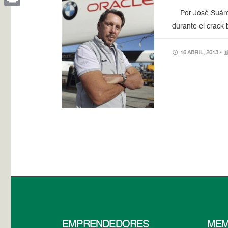
Por José Suárez
Print
durante el crack
16 ABRIL, 2013 •
EMPRENDEDORES
MEM