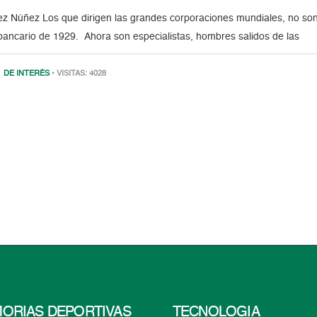
 Núñez Los que dirigen las grandes corporaciones mundiales, no so
 bancario de 1929. Ahora son especialistas, hombres salidos de las
DE INTERÉS
• VISITAS: 4028
ORIAS DEPORTIVAS
TECNOLOGÍA