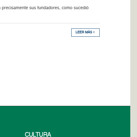
n precisamente sus fundadores, como sucedió
LEER MÁS
CULTURA