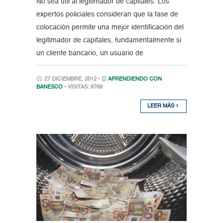
No sea útil al legitimador de capitales. Los
expertos policiales consideran que la fase de
colocación permite una mejor identificación del
legitimador de capitales, fundamentalmente si
un cliente bancario, un usuario de
27 DICIEMBRE, 2012 •
APRENDIENDO CON
BANESCO
• VISITAS: 6769
LEER MÁS