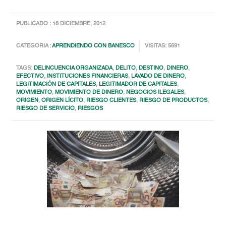
PUBLICADO : 18 DICIEMBRE, 2012
CATEGORIA :
APRENDIENDO CON BANESCO
VISITAS: 5691
TAGS:
DELINCUENCIA ORGANIZADA
,
DELITO
,
DESTINO
,
DINERO
,
EFECTIVO
,
INSTITUCIONES FINANCIERAS
,
LAVADO DE DINERO
,
LEGITIMACIÓN DE CAPITALES
,
LEGITIMADOR DE CAPITALES
,
MOVIMIENTO
,
MOVIMIENTO DE DINERO
,
NEGOCIOS ILEGALES
,
ORIGEN
,
ORIGEN LÍCITO
,
RIESGO CLIENTES
,
RIESGO DE PRODUCTOS
,
RIESGO DE SERVICIO
,
RIESGOS