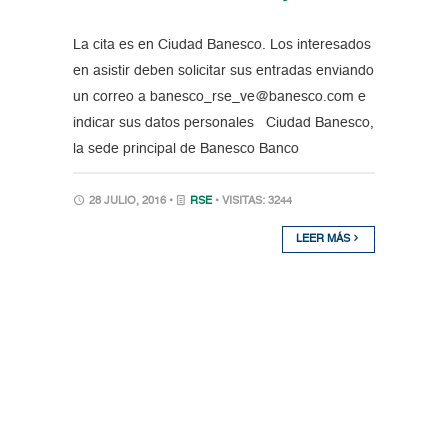
La cita es en Ciudad Banesco. Los interesados
en asistir deben solicitar sus entradas enviando
un correo a banesco_rse_ve@banesco.com e
indicar sus datos personales Ciudad Banesco,
la sede principal de Banesco Banco
28 JULIO, 2016 •
RSE
• VISITAS: 3244
LEER MÁS