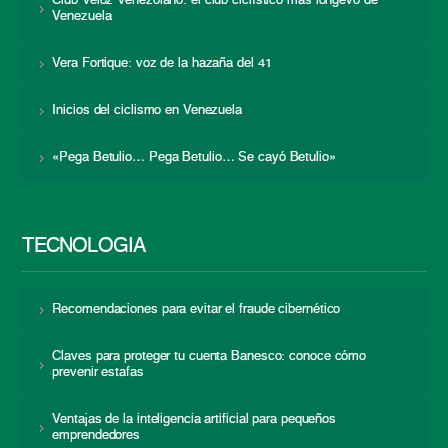
Club Veloz Venezolano: el club ciclístico más longevo de
Venezuela
Vera Fortique: voz de la hazaña del 41
Inicios del ciclismo en Venezuela
«Pega Betulio… Pega Betulio… Se cayó Betulio»
TECNOLOGÍA
Recomendaciones para evitar el fraude cibernético
Claves para proteger tu cuenta Banesco: conoce cómo
prevenir estafas
Ventajas de la inteligencia artificial para pequeños
emprendedores