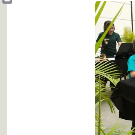
Print