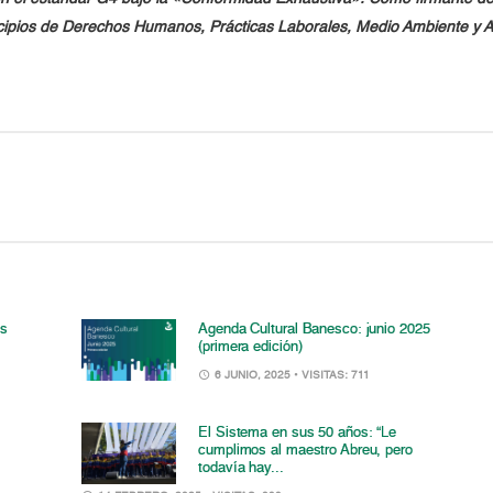
cipios de Derechos Humanos, Prácticas Laborales, Medio Ambiente y A
os
Agenda Cultural Banesco: junio 2025
(primera edición)
6 JUNIO, 2025
• VISITAS: 711
El Sistema en sus 50 años: “Le
cumplimos al maestro Abreu, pero
todavía hay...