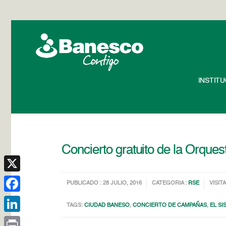
INSTIT
Concierto gratuito de la Orques
X
PUBLICADO : 28 JULIO, 2016
CATEGORIA :
RSE
VISITA
Facebook
TAGS:
CIUDAD BANESO
,
CONCIERTO DE CAMPAÑAS
,
EL SI
LinkedIn