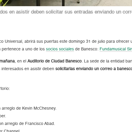
ados en asistir deben solicitar sus entradas enviando un 
co Universal, abrirá sus puertas este domingo 31 de julio para ofrecer
n pertenece a uno de los
socios sociales
de Banesco:
Fundamusical Si
a mañana
, en el
Auditorio de Ciudad Banesco
. La sede de la entidad ba
s interesados en asistir deben
solicitarlas enviando un correo a ban
torio:
on arreglo de Kevin McChesney.
ber.
n arreglo de Francisco Abad.
er Channel.