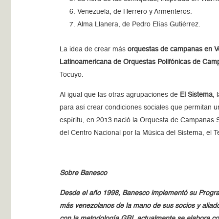
Venezuela, de Herrero y Armenteros.
Alma Llanera, de Pedro Elías Gutiérrez.
La idea de crear más
orquestas de campanas en V
Latinoamericana de Orquestas Polifónicas de Ca
Tocuyo.
Al igual que las otras agrupaciones de
El Sistema
,
para así crear condiciones sociales que permitan un
espíritu, en 2013 nació la Orquesta de Campanas S
del Centro Nacional por la Música del Sistema, el 
Sobre Banesco
Desde el año 1998, Banesco implementó su Program
más venezolanos de la mano de sus socios y aliado
con la metodología GRI, actualmente se elabora co