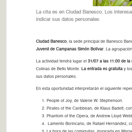
La cita es en Ciudad Banesco. Los interes
indicar sus datos personales
Ciudad Banesco
, la sede principal de Banesco Ban
Juvenil de Campanas Simón Bolívar
. La agrupació
La actividad tendrá lugar el
31/07 a las 11:00 de l
Colinas de Bello Monte.
La entrada es gratuita
y lo
sus datos personales.
En esta oportunidad interpretarán el siguiente reper
People of Joy, de Valerie W. Stephenson.
Pirates of the Caribbean, de Klaus Badelt, c
Phantom of the Opera, de Andrew Lloyd Web
Lamento Borincano, de Rafael Hernández, co
La hora de las comiquitas, inspirada en Warn