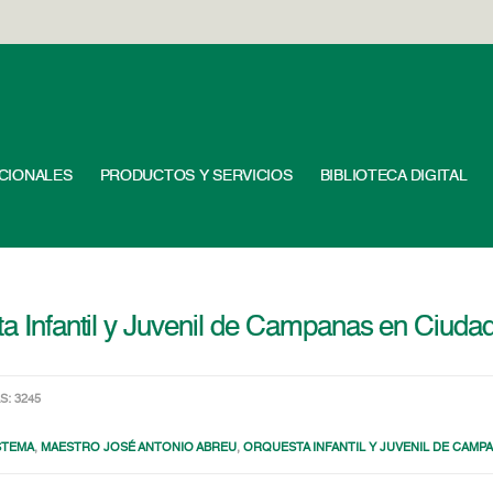
UCIONALES
PRODUCTOS Y SERVICIOS
BIBLIOTECA DIGITAL
ta Infantil y Juvenil de Campanas en Ciudad
S: 3245
STEMA
,
MAESTRO JOSÉ ANTONIO ABREU
,
ORQUESTA INFANTIL Y JUVENIL DE CAMP