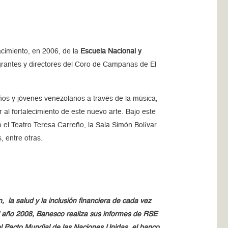
acimiento, en 2006, de la
Escuela Nacional y
egrantes y directores del Coro de Campanas de El
ños y jóvenes venezolanos a través de la música,
 al fortalecimiento de este nuevo arte. Bajo este
el Teatro Teresa Carreño, la Sala Simón Bolívar
, entre otras.
a salud y la inclusión financiera de cada vez
l año 2008, Banesco realiza sus informes de RSE
l Pacto Mundial de las Naciones Unidas, el banco