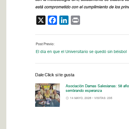
está comprometido con el cumplimiento de los prin
X
Facebook
LinkedIn
Print
Post Previo:
El día en que el Universitario se quedó sin béisbol
Dale Click si te gusta
Asociación Damas Salesianas: 58 añ
sembrando esperanza
14 MAYO, 2026
• VISITAS: 235