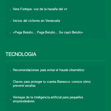
Vera Fortique: voz de la hazaña del 41
Inicios del ciclismo en Venezuela
«Pega Betulio… Pega Betulio… Se cayó Betulio»
TECNOLOGÍA
Recomendaciones para evitar el fraude cibernético
Claves para proteger tu cuenta Banesco: conoce cómo
prevenir estafas
Ventajas de la inteligencia artificial para pequeños
emprendedores