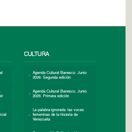
CULTURA
el
Agenda Cultural Banesco. Junio
2026. Segunda edición
a
Agenda Cultural Banesco. Junio
ir
2026. Primera edición
La palabra ignorada: las voces
icial
femeninas de la historia de
s
Venezuela