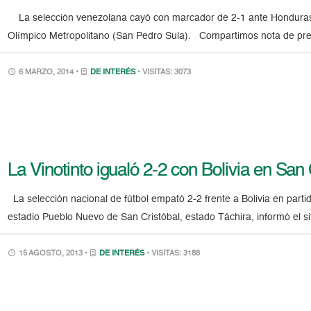
La selección venezolana cayó con marcador de 2-1 ante Honduras, 
Olímpico Metropolitano (San Pedro Sula). Compartimos nota de prens
6 MARZO, 2014 •
DE INTERÉS
• VISITAS: 3073
La Vinotinto igualó 2-2 con Bolivia en San 
La selección nacional de fútbol empató 2-2 frente a Bolivia en parti
estadio Pueblo Nuevo de San Cristóbal, estado Táchira, informó el s
15 AGOSTO, 2013 •
DE INTERÉS
• VISITAS: 3188