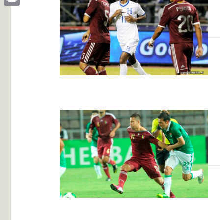
Print