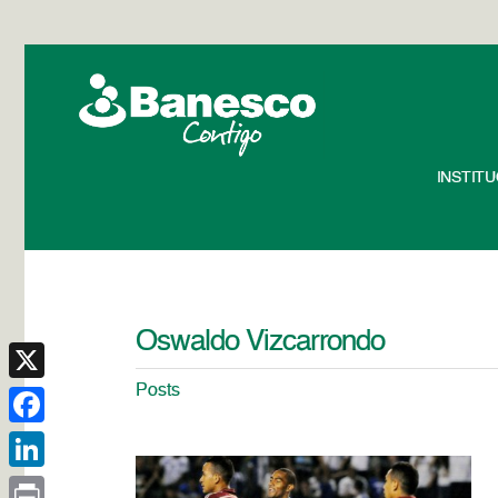
INSTIT
Oswaldo Vizcarrondo
Posts
X
Facebook
LinkedIn