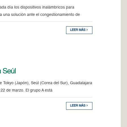
ada día los dispositivos inalámbricos para
 una solución ante el congestionamiento de
LEER MÁS
n Seúl
de Tokyo (Japón), Seúl (Corea del Sur), Guadalajara
 22 de marzo. El grupo A está
LEER MÁS