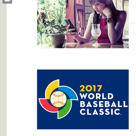
Print