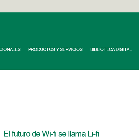
UCIONALES
PRODUCTOS Y SERVICIOS
BIBLIOTECA DIGITAL
El futuro de Wi-fi se llama Li-fi