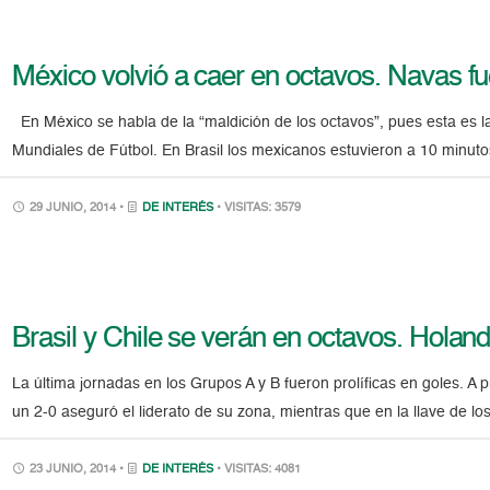
México volvió a caer en octavos. Navas fue
En México se habla de la “maldición de los octavos”, pues esta es l
Mundiales de Fútbol. En Brasil los mexicanos estuvieron a 10 minutos 
29 JUNIO, 2014 •
DE INTERÉS
• VISITAS: 3579
Brasil y Chile se verán en octavos. Holan
La última jornadas en los Grupos A y B fueron prolíficas en goles. A 
un 2-0 aseguró el liderato de su zona, mientras que en la llave de l
23 JUNIO, 2014 •
DE INTERÉS
• VISITAS: 4081