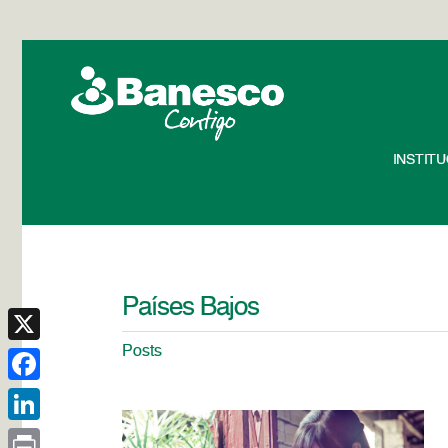
INSTIT
Países Bajos
Posts
X
Facebook
LinkedIn