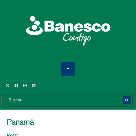
Panamá