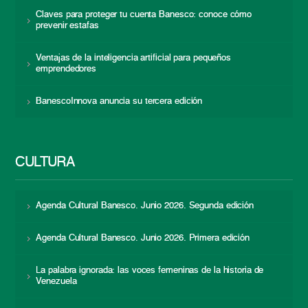
Claves para proteger tu cuenta Banesco: conoce cómo
prevenir estafas
Ventajas de la inteligencia artificial para pequeños
emprendedores
BanescoInnova anuncia su tercera edición
CULTURA
Agenda Cultural Banesco. Junio 2026. Segunda edición
Agenda Cultural Banesco. Junio 2026. Primera edición
La palabra ignorada: las voces femeninas de la historia de
Venezuela