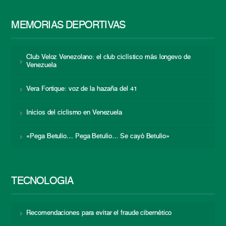
MEMORIAS DEPORTIVAS
Club Veloz Venezolano: el club ciclístico más longevo de
Venezuela
Vera Fortique: voz de la hazaña del 41
Inicios del ciclismo en Venezuela
«Pega Betulio… Pega Betulio… Se cayó Betulio»
TECNOLOGÍA
Recomendaciones para evitar el fraude cibernético