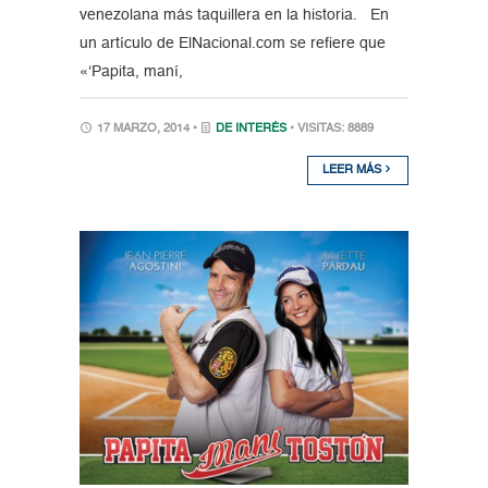
venezolana más taquillera en la historia. En
un artículo de ElNacional.com se refiere que
«‘Papita, maní,
17 MARZO, 2014 •
DE INTERÉS
• VISITAS: 8889
LEER MÁS