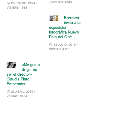
• VISITAS: 4343
28 ENERO, 2024
•
VISITAS: 1688
Banesco
invita a la
exposición
fotográfica Nuevo
País del Cine
13 JULIO, 2019
•
VISITAS: 4113
«Me gusta
dirigir, no
ser el director»
Claudia Pinto
Emperador
23 ABRIL, 2019
•
VISITAS: 3534