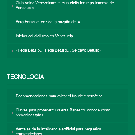
Club Veloz Venezolano: el club ciclístico más longevo de
Venezuela
Vera Fortique: voz de la hazaña del 41
Inicios del ciclismo en Venezuela
«Pega Betulio… Pega Betulio… Se cayó Betulio»
TECNOLOGÍA
Recomendaciones para evitar el fraude cibernético
Claves para proteger tu cuenta Banesco: conoce cómo
prevenir estafas
Ventajas de la inteligencia artificial para pequeños
emprendedores