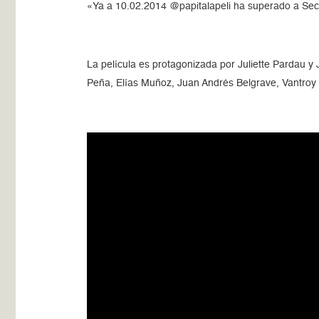
«Ya a 10.02.2014 @papitalapeli ha superado a Secues
La película es protagonizada por Juliette Pardau y 
Peña, Elías Muñoz, Juan Andrés Belgrave, Vantroy 