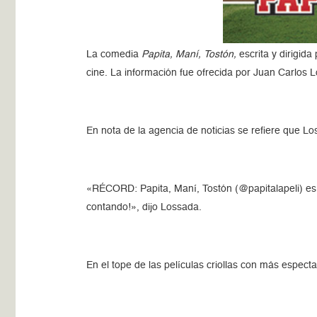
La comedia
Papita, Maní, Tostón,
escrita y dirigid
cine. La información fue ofrecida por Juan Carlos
En nota de la agencia de noticias se refiere que
«RÉCORD: Papita, Maní, Tostón (@papitalapeli) es 
contando!», dijo Lossada.
En el tope de las películas criollas con más espec