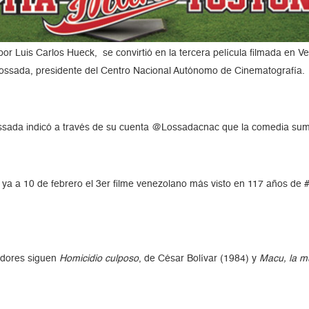
a por Luis Carlos Hueck,
se convirtió en la tercera película filmada en 
 Lossada, presidente del Centro Nacional Autónomo de Cinematografía.
 Lossada indicó a través de su cuenta @Lossadacnac que la comedia su
ya a 10 de febrero el 3er filme venezolano más visto en 117 años de
tadores siguen
Homicidio culposo
, de César Bolívar (1984) y
Macu, la mu