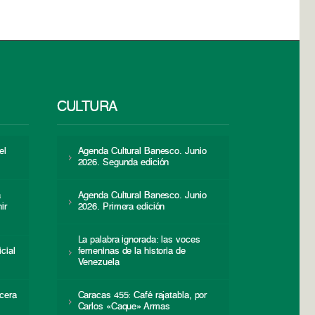
CULTURA
el
Agenda Cultural Banesco. Junio
2026. Segunda edición
a
Agenda Cultural Banesco. Junio
ir
2026. Primera edición
La palabra ignorada: las voces
icial
femeninas de la historia de
s
Venezuela
cera
Caracas 455: Café rajatabla, por
Carlos «Caque» Armas