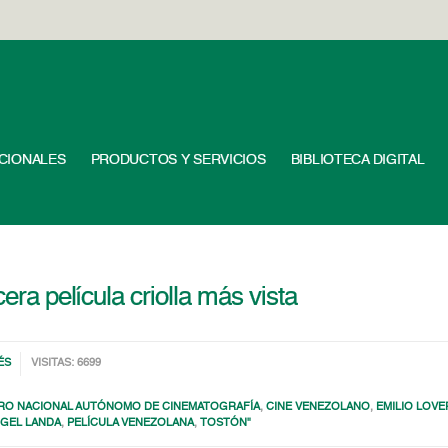
UCIONALES
PRODUCTOS Y SERVICIOS
BIBLIOTECA DIGITAL
cera película criolla más vista
ÉS
VISITAS: 6699
RO NACIONAL AUTÓNOMO DE CINEMATOGRAFÍA
,
CINE VENEZOLANO
,
EMILIO LOVE
NGEL LANDA
,
PELÍCULA VENEZOLANA
,
TOSTÓN"