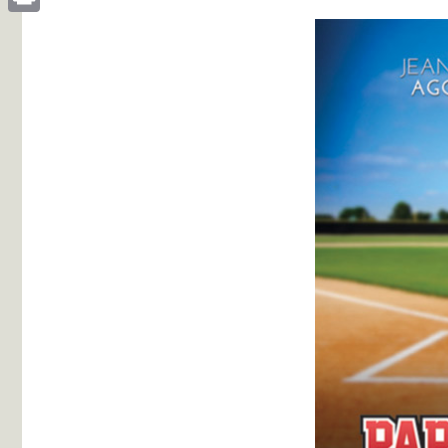
Print