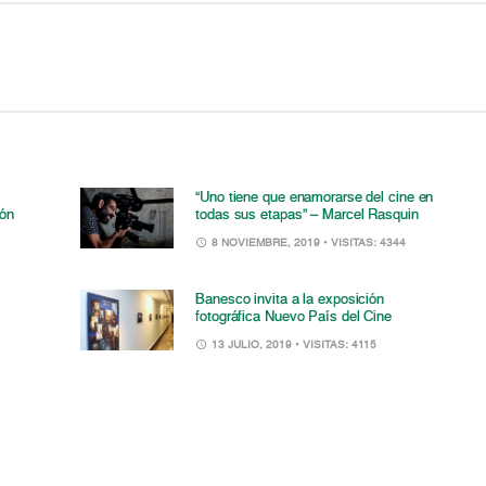
“Uno tiene que enamorarse del cine en
ión
todas sus etapas” – Marcel Rasquin
8 NOVIEMBRE, 2019
• VISITAS: 4344
Banesco invita a la exposición
fotográfica Nuevo País del Cine
13 JULIO, 2019
• VISITAS: 4115