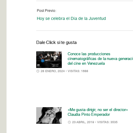
Post Previo:
Hoy se celebra el Día de la Juventud
Dale Click si te gusta
Conoce las producciones
cinematográficas de la nueva generac
del cine en Venezuela
28 ENERO, 2024
• VISITAS: 1688
«Me gusta dirigir, no ser el director»
Claudia Pinto Emperador
23 ABRIL, 2019
• VISITAS: 3535