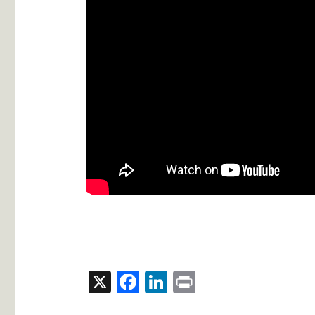
X
Facebook
LinkedIn
Print