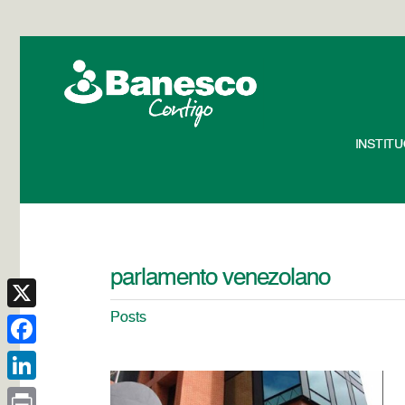
INSTIT
parlamento venezolano
Posts
X
Facebook
LinkedIn