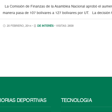
La Comisión de Finanzas de la Asamblea Nacional aprobó el aument
manera pasa de 107 bolívares a 127 bolívares por UT. La decisión 
20 FEBRERO, 2014 •
DE INTERÉS
• VISITAS: 2658
ORIAS DEPORTIVAS
TECNOLOGÍA