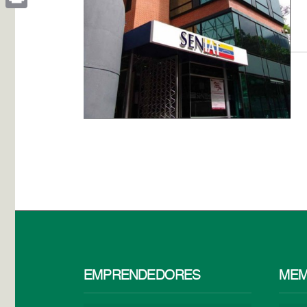
Print
EMPRENDEDORES
MEM