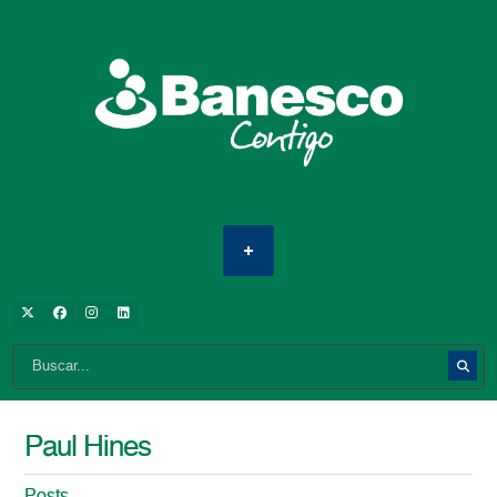
Paul Hines