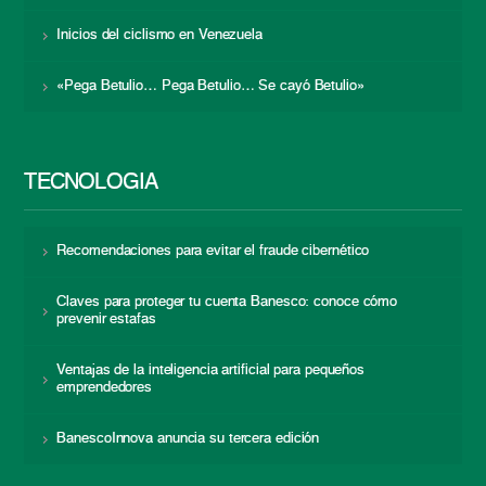
Inicios del ciclismo en Venezuela
«Pega Betulio… Pega Betulio… Se cayó Betulio»
TECNOLOGÍA
Recomendaciones para evitar el fraude cibernético
Claves para proteger tu cuenta Banesco: conoce cómo
prevenir estafas
Ventajas de la inteligencia artificial para pequeños
emprendedores
BanescoInnova anuncia su tercera edición