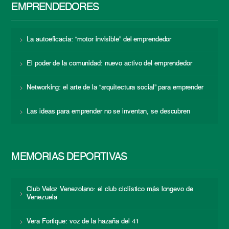
EMPRENDEDORES
La autoeficacia: “motor invisible” del emprendedor
El poder de la comunidad: nuevo activo del emprendedor
Networking: el arte de la “arquitectura social” para emprender
Las ideas para emprender no se inventan, se descubren
MEMORIAS DEPORTIVAS
Club Veloz Venezolano: el club ciclístico más longevo de
Venezuela
Vera Fortique: voz de la hazaña del 41