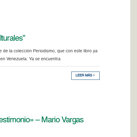
turales”
te de la colección Periodismo, que con este libro ya
o en Venezuela. Ya se encuentra
LEER MÁS
testimonio» – Mario Vargas