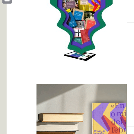
Print