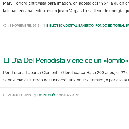
Mary Ferrero entrevista para Imagen, en agosto del 1967, a quien era
latinoamericana, entonces un joven Vargas Llosa lleno de energía qu
15 NOVIEMBRE, 2019 •
BIBLIOTECA DIGITAL BANESCO
,
FONDO EDITORIAL B
El Día Del Periodista viene de un «lomito
Por: Lorena Labarca Clemont | @lorelabarca Hace 200 años, el 27 de 
Venezuela: el “Correo del Orinoco”, una noticia “lomito”, y por ello la
27 JUNIO, 2018 •
DE INTERÉS
• VISITAS: 3716