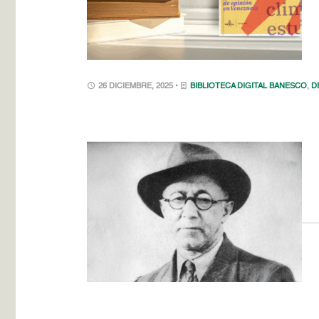
26 DICIEMBRE, 2025 •
BIBLIOTECA DIGITAL BANESCO
,
D