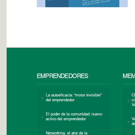
EMPRENDEDORES
MEM
La autoeficacia: “motor invisible”
C
del emprendedor
c
V
El poder de la comunidad: nuevo
activo del emprendedor
V
d
Networking: el arte de la