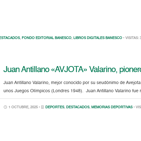
ESTACADOS
,
FONDO EDITORIAL BANESCO
,
LIBROS DIGITALES BANESCO
• VISITAS: 
Juan Antillano «AVJOTA» Valarino, pionero
Juan Antillano Valarino, mejor conocido por su seudónimo de Avejota,
unos Juegos Olímpicos (Londres 1948). Juan Antillano Valarino fue
1 OCTUBRE, 2025 •
DEPORTES
,
DESTACADOS
,
MEMORIAS DEPORTIVAS
• VI