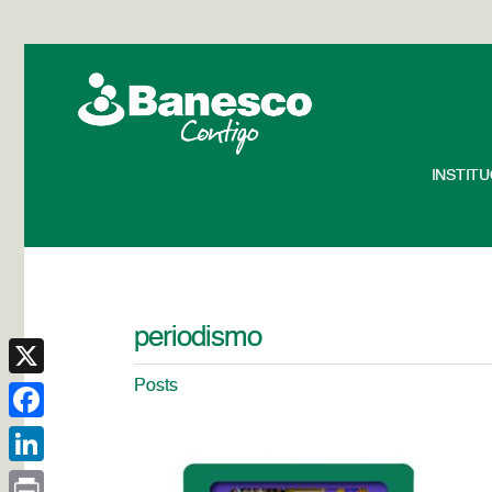
INSTIT
periodismo
Posts
X
Facebook
LinkedIn