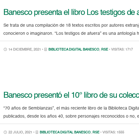
Banesco presenta el libro Los testigos de 
Se trata de una compilación de 18 textos escritos por autores extran
conocieron o imaginaron. “Los testigos de afuera” es una antología
14 DICIEMBRE, 2021 •
BIBLIOTECA DIGITAL BANESCO
,
RSE
• VISITAS: 1717
Banesco presentó el 10° libro de su colec
“70 años de Semblanzas”, el más reciente libro de la Biblioteca Digit
publicados, desde los años 40, sobre personajes reconocidos o no, 
22 JULIO, 2021 •
BIBLIOTECA DIGITAL BANESCO
,
RSE
• VISITAS: 1555