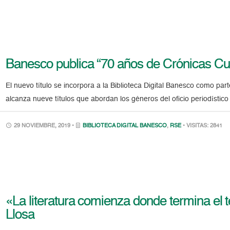
Banesco publica “70 años de Crónicas Cul
El nuevo título se incorpora a la Biblioteca Digital Banesco como par
alcanza nueve títulos que abordan los géneros del oficio periodístic
29 NOVIEMBRE, 2019 •
BIBLIOTECA DIGITAL BANESCO
,
RSE
• VISITAS: 2841
«La literatura comienza donde termina el 
Llosa