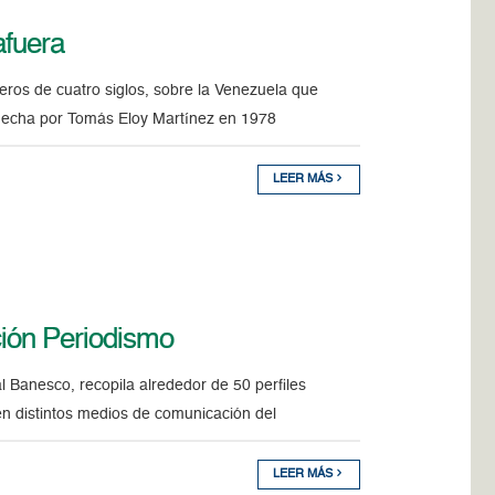
afuera
jeros de cuatro siglos, sobre la Venezuela que
 hecha por Tomás Eloy Martínez en 1978
LEER MÁS
ción Periodismo
al Banesco, recopila alrededor de 50 perfiles
en distintos medios de comunicación del
LEER MÁS