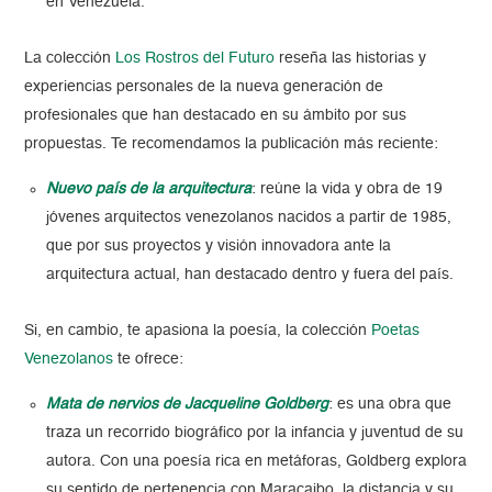
en Venezuela.
La colección
Los Rostros del Futuro
reseña las historias y
experiencias personales de la nueva generación de
profesionales que han destacado en su ámbito por sus
propuestas. Te recomendamos la publicación más reciente:
Nuevo país de la arquitectura
: reúne la vida y obra de 19
jóvenes arquitectos venezolanos nacidos a partir de 1985,
que por sus proyectos y visión innovadora ante la
arquitectura actual, han destacado dentro y fuera del país.
Si, en cambio, te apasiona la poesía, la colección
Poetas
Venezolanos
te ofrece:
Mata de nervios de Jacqueline Goldberg
: es una obra que
traza un recorrido biográfico por la infancia y juventud de su
autora. Con una poesía rica en metáforas, Goldberg explora
su sentido de pertenencia con Maracaibo, la distancia y su