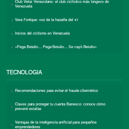
Club Veloz Venezolano: el club ciclístico más longevo de
Venezuela
Vera Fortique: voz de la hazaña del 41
Inicios del ciclismo en Venezuela
«Pega Betulio… Pega Betulio… Se cayó Betulio»
TECNOLOGÍA
Recomendaciones para evitar el fraude cibernético
Claves para proteger tu cuenta Banesco: conoce cómo
prevenir estafas
Ventajas de la inteligencia artificial para pequeños
emprendedores