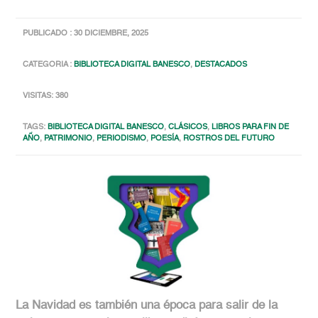
PUBLICADO : 30 DICIEMBRE, 2025
CATEGORIA :
BIBLIOTECA DIGITAL BANESCO
,
DESTACADOS
VISITAS: 380
TAGS:
BIBLIOTECA DIGITAL BANESCO
,
CLÁSICOS
,
LIBROS PARA FIN DE
AÑO
,
PATRIMONIO
,
PERIODISMO
,
POESÍA
,
ROSTROS DEL FUTURO
La Navidad es también una época para salir de la