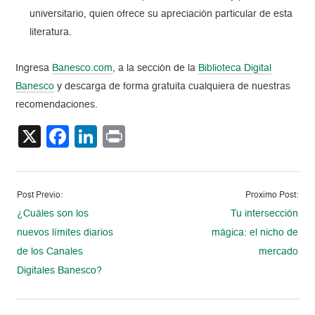
universitario, quien ofrece su apreciación particular de esta
literatura.
Ingresa
Banesco.com
, a la sección de la
Biblioteca Digital
Banesco
y descarga de forma gratuita cualquiera de nuestras
recomendaciones.
X
Facebook
LinkedIn
Print
Post Previo:
Proximo Post:
¿Cuáles son los
Tu intersección
nuevos límites diarios
mágica: el nicho de
de los Canales
mercado
Digitales Banesco?