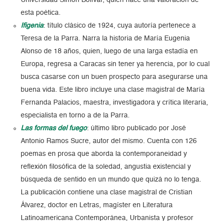
Universidad Simón Bolívar, quien hace una valoración de
esta poética.
Ifigenia
: título clásico de 1924, cuya autoría pertenece a
Teresa de la Parra. Narra la historia de María Eugenia
Alonso de 18 años, quien, luego de una larga estadía en
Europa, regresa a Caracas sin tener ya herencia, por lo cual
busca casarse con un buen prospecto para asegurarse una
buena vida. Este libro incluye una clase magistral de María
Fernanda Palacios, maestra, investigadora y crítica literaria,
especialista en torno a de la Parra.
Las formas del fuego
: último libro publicado por José
Antonio Ramos Sucre, autor del mismo. Cuenta con 126
poemas en prosa que aborda la contemporaneidad y
reflexión filosófica de la soledad, angustia existencial y
búsqueda de sentido en un mundo que quizá no lo tenga.
La publicación contiene una clase magistral de Cristian
Álvarez, doctor en Letras, magíster en Literatura
Latinoamericana Contemporánea, Urbanista y profesor