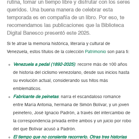
rutina, tomar un tiempo libre y disfrutar con los seres
queridos. Una buena manera de celebrar esta
temporada es en compañía de un libro. Por eso, te
recomendamos las publicaciones que la Biblioteca
Digital Banesco presentó este 2025.
Si te atrae la memoria histórica, literaria y cultural de
Venezuela, estos títulos de la colección
Patrimonio
son para ti:
Venezuela a pedal (1892-2025)
: recorre más de 100 años
de historia del ciclismo venezolano, desde sus inicios hasta
su evolución actual, considerando sus hitos más
emblemáticos.
Fabricante de peinetas
: narra el escandaloso romance
entre María Antonia, hermana de Simón Bolívar, y un joven
peinetero, José Ignacio Padrón, a través del intercambio de
la correspondencia privada entre ambos y un juicio por robo
del que Bolívar acusó a Padrón.
El tiempo que no consiente recorrerlo. Otras tres historias