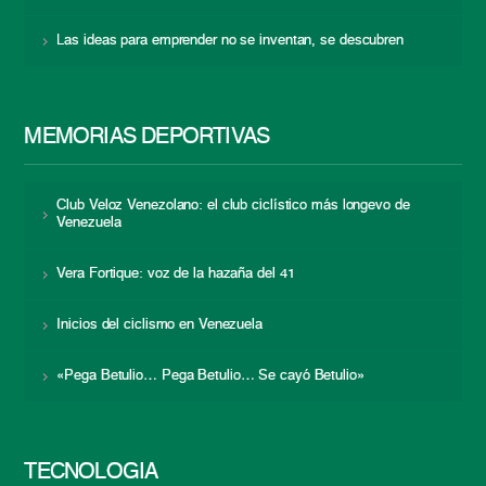
Las ideas para emprender no se inventan, se descubren
MEMORIAS DEPORTIVAS
Club Veloz Venezolano: el club ciclístico más longevo de
Venezuela
Vera Fortique: voz de la hazaña del 41
Inicios del ciclismo en Venezuela
«Pega Betulio… Pega Betulio… Se cayó Betulio»
TECNOLOGÍA