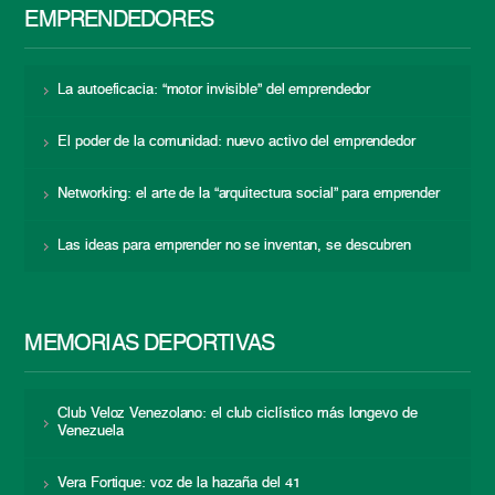
EMPRENDEDORES
La autoeficacia: “motor invisible” del emprendedor
El poder de la comunidad: nuevo activo del emprendedor
Networking: el arte de la “arquitectura social” para emprender
Las ideas para emprender no se inventan, se descubren
MEMORIAS DEPORTIVAS
Club Veloz Venezolano: el club ciclístico más longevo de
Venezuela
Vera Fortique: voz de la hazaña del 41