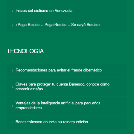
Inicios del ciclismo en Venezuela
«Pega Betulio… Pega Betulio… Se cayó Betulio»
TECNOLOGÍA
Recomendaciones para evitar el fraude cibernético
Claves para proteger tu cuenta Banesco: conoce cómo
prevenir estafas
Ventajas de la inteligencia artificial para pequeños
emprendedores
BanescoInnova anuncia su tercera edición