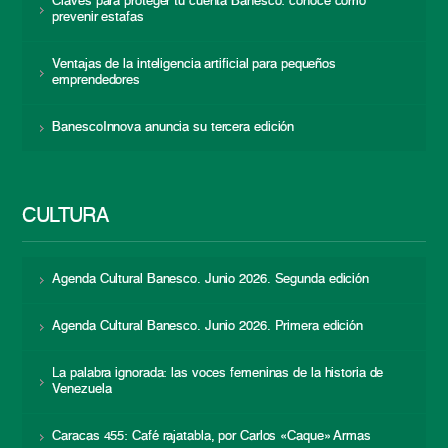
Claves para proteger tu cuenta Banesco: conoce cómo
prevenir estafas
Ventajas de la inteligencia artificial para pequeños
emprendedores
BanescoInnova anuncia su tercera edición
CULTURA
Agenda Cultural Banesco. Junio 2026. Segunda edición
Agenda Cultural Banesco. Junio 2026. Primera edición
La palabra ignorada: las voces femeninas de la historia de
Venezuela
Caracas 455: Café rajatabla, por Carlos «Caque» Armas