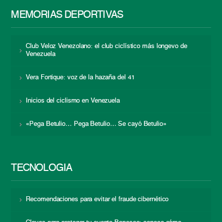
MEMORIAS DEPORTIVAS
Club Veloz Venezolano: el club ciclístico más longevo de
Venezuela
Vera Fortique: voz de la hazaña del 41
Inicios del ciclismo en Venezuela
«Pega Betulio… Pega Betulio… Se cayó Betulio»
TECNOLOGÍA
Recomendaciones para evitar el fraude cibernético