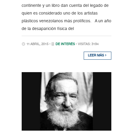
continente y un libro dan cuenta del legado de
quien es considerado uno de los artistas
plásticos venezolanos más prolíficos. A un año
de la desaparición física del
11 ABRIL, 2015 •
DE INTERÉS
• VISITAS: 3194
LEER MÁS