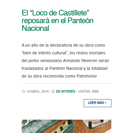
El “Loco de Castillete”
reposará en el Panteón
Nacional
A un año de la declaratoria de su obra como
“bien de interés cultural”, los restos mortales
del pintor venezolano Armando Reverón serán
trasladados al Panteón Nacional y la totalidad
de su obra reconocida como Patrimonio
10 ABRIL, 2015 •
DE INTERÉS
• VISITAS: 3560
LEER MÁS