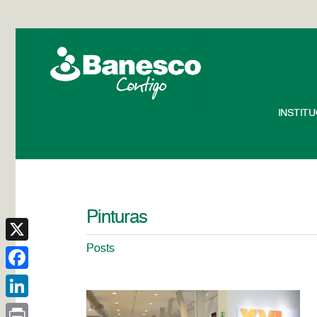
INSTIT
Pinturas
Posts
X
Facebook
LinkedIn