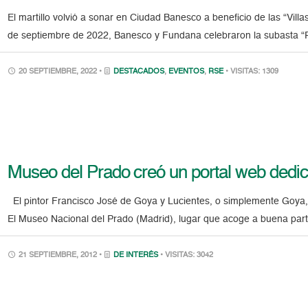
El martillo volvió a sonar en Ciudad Banesco a beneficio de las “Vill
de septiembre de 2022, Banesco y Fundana celebraron la subasta “Po
20 SEPTIEMBRE, 2022 •
DESTACADOS
,
EVENTOS
,
RSE
• VISITAS: 1309
Museo del Prado creó un portal web dedic
El pintor Francisco José de Goya y Lucientes, o simplemente Goya,
El Museo Nacional del Prado (Madrid), lugar que acoge a buena parte
21 SEPTIEMBRE, 2012 •
DE INTERÉS
• VISITAS: 3042