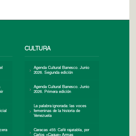
CULTURA
el
Agenda Cultural Banesco. Junio
2026. Segunda edición
a
Agenda Cultural Banesco. Junio
ir
2026. Primera edición
La palabra ignorada: las voces
icial
femeninas de la historia de
s
Venezuela
cera
Caracas 455: Café rajatabla, por
Carlos «Caque» Armas