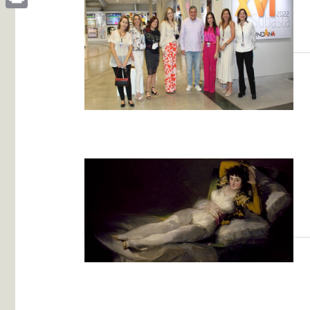
Print