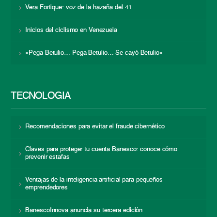
Vera Fortique: voz de la hazaña del 41
Inicios del ciclismo en Venezuela
«Pega Betulio… Pega Betulio… Se cayó Betulio»
TECNOLOGÍA
Recomendaciones para evitar el fraude cibernético
Claves para proteger tu cuenta Banesco: conoce cómo
prevenir estafas
Ventajas de la inteligencia artificial para pequeños
emprendedores
BanescoInnova anuncia su tercera edición