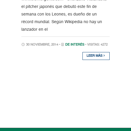
el pitcher japonés que debutó este fin de
semana con los Leones, es dueño de un
récord mundial. Según Wikipedia no hay un
lanzador en el
30 NOVIEMBRE, 2014 •
DE INTERÉS
• VISITAS: 4272
LEER MÁS