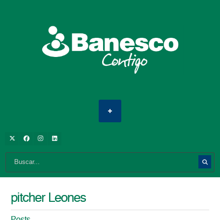
pitcher Leones