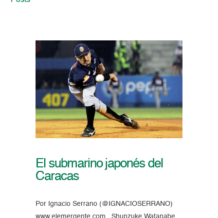
Posts
El submarino japonés del
Caracas
Por Ignacio Serrano (@IGNACIOSERRANO)
www.elemergente.com Shunzuke Watanabe,