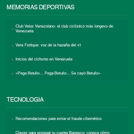
MEMORIAS DEPORTIVAS
Club Veloz Venezolano: el club ciclístico más longevo de
Venezuela
Vera Fortique: voz de la hazaña del 41
Inicios del ciclismo en Venezuela
«Pega Betulio… Pega Betulio… Se cayó Betulio»
TECNOLOGÍA
Recomendaciones para evitar el fraude cibernético
Claves para proteger tu cuenta Banesco: conoce cómo