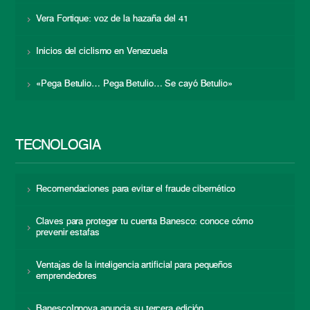
Vera Fortique: voz de la hazaña del 41
Inicios del ciclismo en Venezuela
«Pega Betulio… Pega Betulio… Se cayó Betulio»
TECNOLOGÍA
Recomendaciones para evitar el fraude cibernético
Claves para proteger tu cuenta Banesco: conoce cómo
prevenir estafas
Ventajas de la inteligencia artificial para pequeños
emprendedores
BanescoInnova anuncia su tercera edición