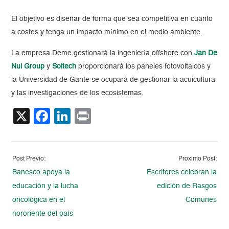
El objetivo es diseñar de forma que sea competitiva en cuanto
a costes y tenga un impacto mínimo en el medio ambiente.
La empresa Deme gestionará la ingeniería offshore con
Jan De
Nul Group
y
Soltech
proporcionará los paneles fotovoltaicos y
la Universidad de Gante se ocupará de gestionar la acuicultura
y las investigaciones de los ecosistemas.
X
Facebook
LinkedIn
Print
Post Previo:
Proximo Post:
Banesco apoya la
Escritores celebran la
educación y la lucha
edición de Rasgos
oncológica en el
Comunes
nororiente del país