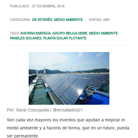
PUBLICADO : 27 DICIEMBRE, 2019
CATEGORIA :
DE INTERÉS
,
MEDIO AMBIENTE
VISITAS: 4061
TAGS:
AHORRA ENERGÍA
,
GRUPO BELGA DEME
,
MEDIO AMBIENTE
,
PANELES SOLARES
,
PLANTA SOLAR FLOTANTE
Por: Sarai Coscojuela | @ecoaliados21
Son cada vez mayores los inventos que ayudan a mejorar el
medio ambiente y a hacerlo de forma, que en un futuro, pueda
ser permanente.