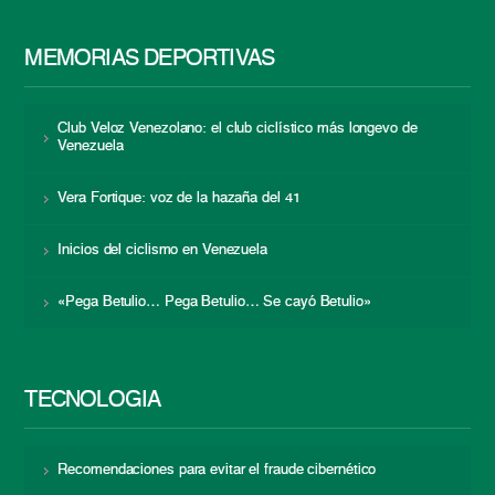
MEMORIAS DEPORTIVAS
Club Veloz Venezolano: el club ciclístico más longevo de
Venezuela
Vera Fortique: voz de la hazaña del 41
Inicios del ciclismo en Venezuela
«Pega Betulio… Pega Betulio… Se cayó Betulio»
TECNOLOGÍA
Recomendaciones para evitar el fraude cibernético