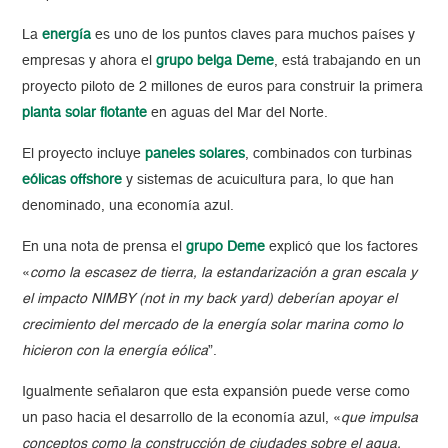
La
energía
es uno de los puntos claves para muchos países y
empresas y ahora el
grupo belga Deme
, está trabajando en un
proyecto piloto de 2 millones de euros para construir la primera
planta solar flotante
en aguas del Mar del Norte.
El proyecto incluye
paneles solares
, combinados con turbinas
eólicas offshore
y sistemas de acuicultura para, lo que han
denominado, una economía azul.
En una nota de prensa el
grupo Deme
explicó que los factores
«
como la escasez de tierra, la estandarización a gran escala y
el impacto NIMBY (not in my back yard) deberían apoyar el
crecimiento del mercado de la energía solar marina como lo
hicieron con la energía eólica
”.
Igualmente señalaron que esta expansión puede verse como
un paso hacia el desarrollo de la economía azul, «
que impulsa
conceptos como la construcción de ciudades sobre el agua,