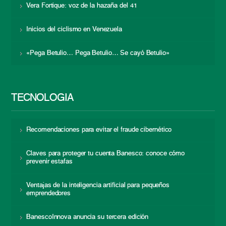
Vera Fortique: voz de la hazaña del 41
Inicios del ciclismo en Venezuela
«Pega Betulio… Pega Betulio… Se cayó Betulio»
TECNOLOGÍA
Recomendaciones para evitar el fraude cibernético
Claves para proteger tu cuenta Banesco: conoce cómo
prevenir estafas
Ventajas de la inteligencia artificial para pequeños
emprendedores
BanescoInnova anuncia su tercera edición