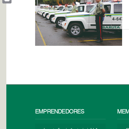
Print
EMPRENDEDORES
MEM