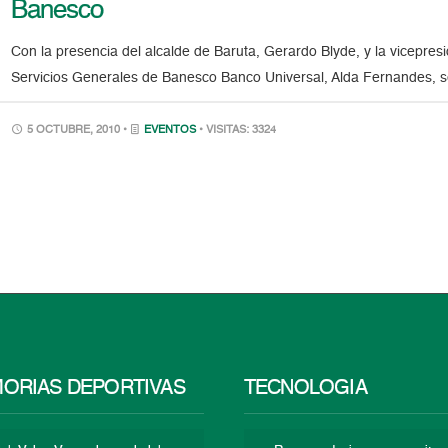
Banesco
Con la presencia del alcalde de Baruta, Gerardo Blyde, y la vicepresid
Servicios Generales de Banesco Banco Universal, Alda Fernandes, s
5 OCTUBRE, 2010 •
EVENTOS
• VISITAS: 3324
ORIAS DEPORTIVAS
TECNOLOGÍA