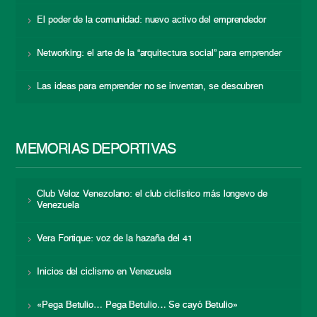
El poder de la comunidad: nuevo activo del emprendedor
Networking: el arte de la “arquitectura social” para emprender
Las ideas para emprender no se inventan, se descubren
MEMORIAS DEPORTIVAS
Club Veloz Venezolano: el club ciclístico más longevo de
Venezuela
Vera Fortique: voz de la hazaña del 41
Inicios del ciclismo en Venezuela
«Pega Betulio… Pega Betulio… Se cayó Betulio»