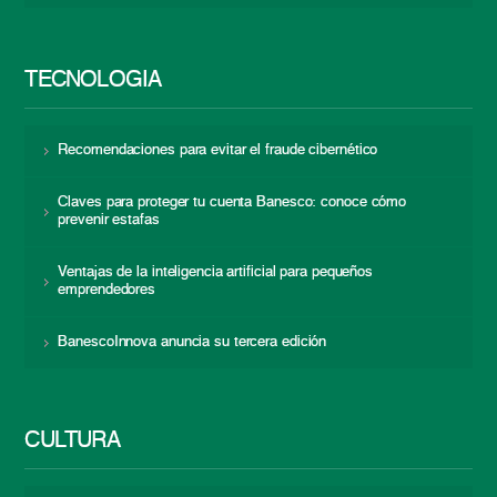
TECNOLOGÍA
Recomendaciones para evitar el fraude cibernético
Claves para proteger tu cuenta Banesco: conoce cómo
prevenir estafas
Ventajas de la inteligencia artificial para pequeños
emprendedores
BanescoInnova anuncia su tercera edición
CULTURA