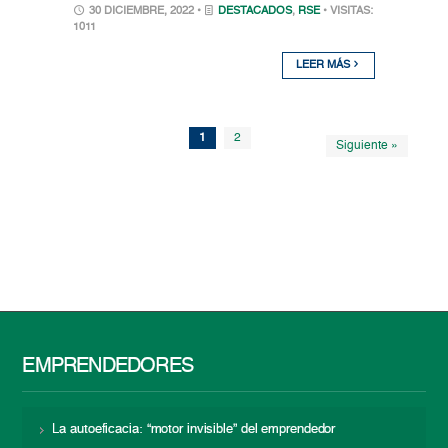
30 DICIEMBRE, 2022 •
DESTACADOS
,
RSE
• VISITAS:
1011
LEER MÁS
1
2
Siguiente »
EMPRENDEDORES
La autoeficacia: “motor invisible” del emprendedor