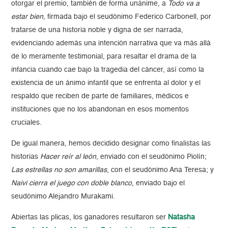
otorgar el premio, también de forma unánime, a
Todo va a
estar bien
, firmada bajo el seudónimo Federico Carbonell, por
tratarse de una historia noble y digna de ser narrada,
evidenciando además una intención narrativa que va más allá
de lo meramente testimonial, para resaltar el drama de la
infancia cuando cae bajo la tragedia del cáncer, así como la
existencia de un ánimo infantil que se enfrenta al dolor y el
respaldo que reciben de parte de familiares, médicos e
instituciones que no los abandonan en esos momentos
cruciales.
De igual manera, hemos decidido designar como finalistas las
historias
Hacer reír al león
, enviado con el seudónimo Piolín;
Las estrellas no son amarillas
, con el seudónimo Ana Teresa; y
Naivi cierra el juego con doble blanco
, enviado bajo el
seudónimo Alejandro Murakami.
Abiertas las plicas, los ganadores resultaron ser
Natasha