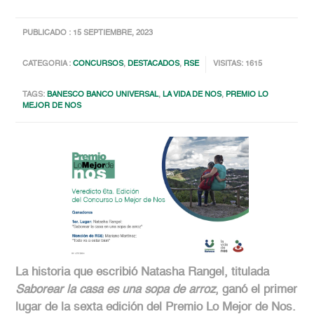
PUBLICADO : 15 SEPTIEMBRE, 2023
CATEGORIA :
CONCURSOS
,
DESTACADOS
,
RSE
VISITAS: 1615
TAGS:
BANESCO BANCO UNIVERSAL
,
LA VIDA DE NOS
,
PREMIO LO
MEJOR DE NOS
La historia que escribió Natasha Rangel, titulada
Saborear la casa es una sopa de arroz
, ganó el primer
lugar de la sexta edición del Premio Lo Mejor de Nos.