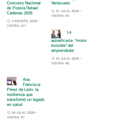
Concurso Nacional
Venezuela
de Poesía Rafael
31 JULIO, 2026
•
Cadenas 2026
VISITAS: 54
4 AGOSTO, 2026
•
VISITAS: 211
La
autoeficacia: “motor
invisible” del
emprendedor
30 JULIO, 2026
•
VISITAS: 68
Ana
Francisca
Pérez de León: la
resiliencia que
transformó un legado
en salud
29 JULIO, 2026
•
VISITAS: 67