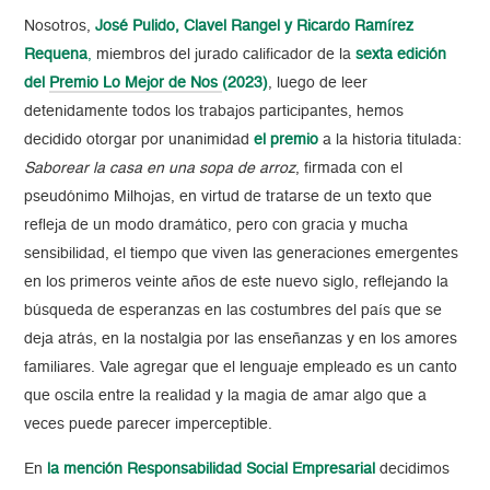
Nosotros,
José Pulido, Clavel Rangel y Ricardo Ramírez
Requena
,
miembros del jurado calificador de la
sexta edición
del
Premio Lo Mejor de Nos
(2023)
, luego de leer
detenidamente todos los trabajos participantes, hemos
decidido otorgar por unanimidad
el premio
a la historia titulada:
Saborear la casa en una sopa de arroz
, firmada con el
pseudónimo Milhojas, en virtud de tratarse de un texto que
refleja de un modo dramático, pero con gracia y mucha
sensibilidad, el tiempo que viven las generaciones emergentes
en los primeros veinte años de este nuevo siglo, reflejando la
búsqueda de esperanzas en las costumbres del país que se
deja atrás, en la nostalgia por las enseñanzas y en los amores
familiares. Vale agregar que el lenguaje empleado es un canto
que oscila entre la realidad y la magia de amar algo que a
veces puede parecer imperceptible.
En
la
mención Responsabilidad Social Empresarial
decidimos