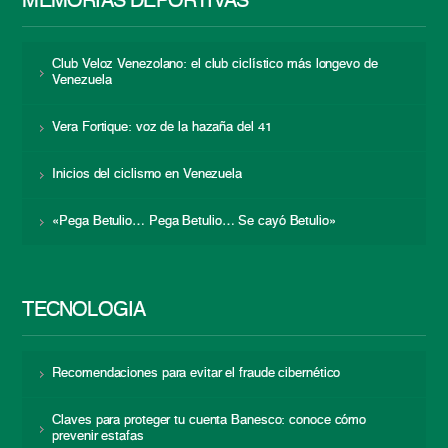
MEMORIAS DEPORTIVAS
Club Veloz Venezolano: el club ciclístico más longevo de
Venezuela
Vera Fortique: voz de la hazaña del 41
Inicios del ciclismo en Venezuela
«Pega Betulio… Pega Betulio… Se cayó Betulio»
TECNOLOGÍA
Recomendaciones para evitar el fraude cibernético
Claves para proteger tu cuenta Banesco: conoce cómo
prevenir estafas