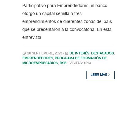
Participativo para Emprendedores, el banco
otorgó un capital semilla a tres
emprendimientos de diferentes zonas del país
que se presentaron a la convocatoria. En esta
entrevista
26 SEPTIEMBRE, 2023 •
DE INTERÉS
,
DESTACADOS
,
EMPRENDEDORES
,
PROGRAMA DE FORMACIÓN DE
MICROEMPRESARIOS
,
RSE
• VISITAS: 1514
LEER MÁS