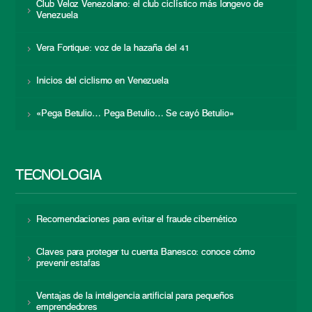
Club Veloz Venezolano: el club ciclístico más longevo de
Venezuela
Vera Fortique: voz de la hazaña del 41
Inicios del ciclismo en Venezuela
«Pega Betulio… Pega Betulio… Se cayó Betulio»
TECNOLOGÍA
Recomendaciones para evitar el fraude cibernético
Claves para proteger tu cuenta Banesco: conoce cómo
prevenir estafas
Ventajas de la inteligencia artificial para pequeños
emprendedores