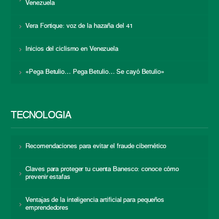
Venezuela
Vera Fortique: voz de la hazaña del 41
Inicios del ciclismo en Venezuela
«Pega Betulio… Pega Betulio… Se cayó Betulio»
TECNOLOGÍA
Recomendaciones para evitar el fraude cibernético
Claves para proteger tu cuenta Banesco: conoce cómo
prevenir estafas
Ventajas de la inteligencia artificial para pequeños
emprendedores