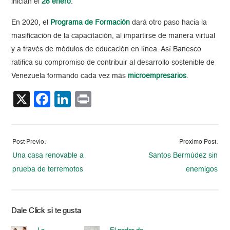
inician el
28 enero
.
En 2020, el
Programa de Formación
dará otro paso hacia la
masificación de la capacitación, al impartirse de manera virtual
y a través de módulos de educación en línea. Así Banesco
ratifica su compromiso de contribuir al desarrollo sostenible de
Venezuela formando cada vez más
microempresarios
.
X
Facebook
LinkedIn
Print
Post Previo:
Proximo Post:
Una casa renovable a
Santos Bermúdez sin
prueba de terremotos
enemigos
Dale Click si te gusta