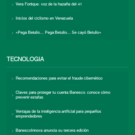
Vera Fortique: voz de la hazaña del 41
Inicios del ciclismo en Venezuela
«Pega Betulio… Pega Betulio… Se cayó Betulio»
TECNOLOGÍA
Recomendaciones para evitar el fraude cibernético
Claves para proteger tu cuenta Banesco: conoce cómo
prevenir estafas
Ventajas de la inteligencia artificial para pequeños
emprendedores
BanescoInnova anuncia su tercera edición