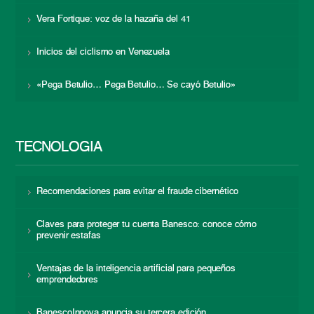
Vera Fortique: voz de la hazaña del 41
Inicios del ciclismo en Venezuela
«Pega Betulio… Pega Betulio… Se cayó Betulio»
TECNOLOGÍA
Recomendaciones para evitar el fraude cibernético
Claves para proteger tu cuenta Banesco: conoce cómo
prevenir estafas
Ventajas de la inteligencia artificial para pequeños
emprendedores
BanescoInnova anuncia su tercera edición