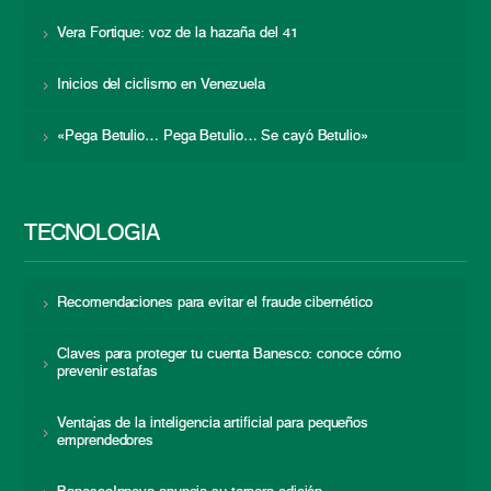
Vera Fortique: voz de la hazaña del 41
Inicios del ciclismo en Venezuela
«Pega Betulio… Pega Betulio… Se cayó Betulio»
TECNOLOGÍA
Recomendaciones para evitar el fraude cibernético
Claves para proteger tu cuenta Banesco: conoce cómo
prevenir estafas
Ventajas de la inteligencia artificial para pequeños
emprendedores