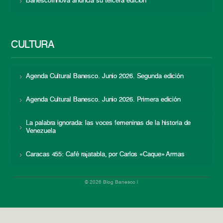
BanescoInnova anuncia su tercera edición
CULTURA
Agenda Cultural Banesco. Junio 2026. Segunda edición
Agenda Cultural Banesco. Junio 2026. Primera edición
La palabra ignorada: las voces femeninas de la historia de
Venezuela
Caracas 455: Café rajatabla, por Carlos «Caque» Armas
© 2026 Blog Banesco |